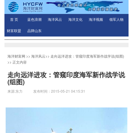
首 页
蓝色浪潮
海洋风云
海洋文化
海洋视频
领军人物
财富联盟
品牌山东
海洋财富网
>>
海洋风云
>>
走向远洋进攻：管窥印度海军新作战学说(组图)
>> 正文内容
走向远洋进攻：管窥印度海军新作战学说
(组图)
来源:东力 发布时间：2015-05-21 04:15:31