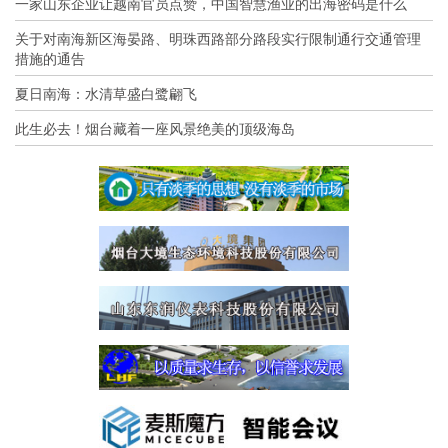
一家山东企业让越南官员点赞，中国智慧渔业的出海密码是什么
关于对南海新区海晏路、明珠西路部分路段实行限制通行交通管理
措施的通告
夏日南海：水清草盛白鹭翩飞
此生必去！烟台藏着一座风景绝美的顶级海岛