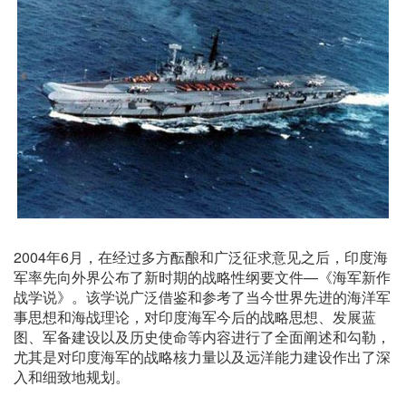
2004年6月，在经过多方酝酿和广泛征求意见之后，印度海
军率先向外界公布了新时期的战略性纲要文件—《海军新作
战学说》。该学说广泛借鉴和参考了当今世界先进的海洋军
事思想和海战理论，对印度海军今后的战略思想、发展蓝
图、军备建设以及历史使命等内容进行了全面阐述和勾勒，
尤其是对印度海军的战略核力量以及远洋能力建设作出了深
入和细致地规划。