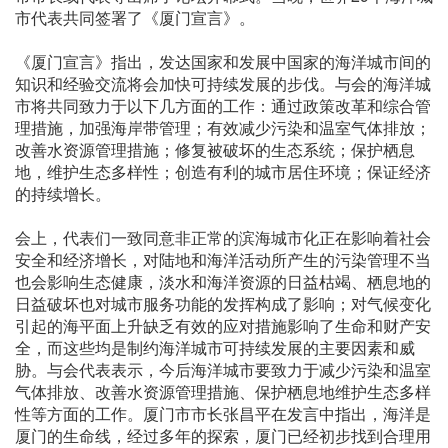
市代表共同签署了《厦门宣言》。
《厦门宣言》指出，发达国家和发展中国家的海洋城市间的
知识和经验交流将会加快可持续发展的步伐。与会的海洋城
市将共同致力于以下几方面的工作：通过政策改革和综合管
理措施，加强海岸带管理；有效减少污染和温室气体排放；
改善水资源管理措施；修复被破坏的生态系统；保护栖息
地，维护生态多样性；创造有利的城市居住环境；保证经济
的持续增长。
会上，代表们一致同意非正常的滨海城市化正在影响着社会
安全和经济增长，对陆地和海洋活动所产生的污染管理不当
也会影响生态健康，淡水和海洋资源的日益枯竭、栖息地的
日益破坏也对城市服务功能的发挥构成了影响；对气候变化
引起的海平面上升缺乏有效的应对措施影响了生命和财产安
全，而这些均是制约海洋城市可持续发展的主要因素和威
胁。与会代表表示，今后海洋城市要致力于减少污染和温室
气体排放、改善水资源管理措施、保护栖息地维护生态多样
性等方面的工作。厦门市市长张昌平在发言中指出，海洋是
厦门的生命线，经过多年的探索，厦门已经初步找到合理用