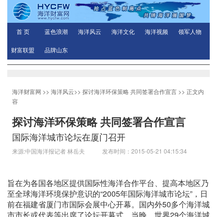
首 页
蓝色浪潮
海洋风云
海洋文化
海洋视频
领军人物
财富联盟
品牌山东
海洋财富网
>>
海洋风云
>>
探讨海洋环保策略 共同签署合作宣言
>> 正文内
容
探讨海洋环保策略 共同签署合作宣言
国际海洋城市论坛在厦门召开
来源:中国海洋报记者 林岳夫 发布时间：2015-05-21 04:15:34
旨在为各国各地区提供国际性海洋合作平台、提高本地区乃
至全球海洋环境保护意识的“2005年国际海洋城市论坛”，日
前在福建省厦门市国际会展中心开幕。国内外50多个海洋城
市市长或代表等出席了论坛开幕式。当晚，世界29个海洋城