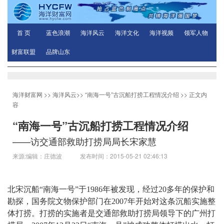
首 页
蓝色浪潮
海洋风云
海洋文化
海洋视频
领军人物
财富联盟
品牌山东
海洋财富网
>>
海洋风云
>>
“南海一号”古沉船打捞工程情况介绍
>> 正文内
容
“南海一号”古沉船打捞工程情况介绍
——访交通部救助打捞局局长宋家慧
来源:编辑：庄德波 发布时间：2015-05-21 02:46:13
北宋沉船“南海一号”于1986年被发现，经过20多年的保护和
勘探，国务院文物保护部门在2007年开始对这条沉船实施整
体打捞。打捞的实施者是交通部救助打捞局领导下的广州打