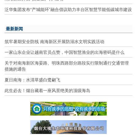
泛华集团发布“产城能环”融合倡议助力丰台区智慧节能低碳城市建设
最新新闻
筑牢暑期安全防线 南海新区开展防溺水文明实践活动
一家山东企业让越南官员点赞，中国智慧渔业的出海密码是什么
关于对南海新区海晏路、明珠西路部分路段实行限制通行交通管理
措施的通告
夏日南海：水清草盛白鹭翩飞
此生必去！烟台藏着一座风景绝美的顶级海岛