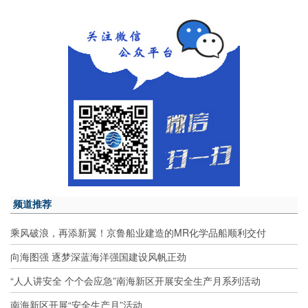
频道推荐
乘风破浪，再添新翼！京鲁船业建造的MR化学品船顺利交付
向海图强 逐梦深蓝海洋强国建设风帆正劲
“人人讲安全 个个会应急”南海新区开展安全生产月系列活动
南海新区开展“安全生产月”活动