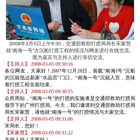
2008年3月5日上午9:30，交通部救助打捞局局长宋家慧
就“南海一号”古沉船打捞工程的情况与网友进行在线交流。
图为嘉宾与主持人进行亲切交流。
【主持人】 2008-03-05 09:30:16
各位网友，大家好！2007年12月28日，装载“南海Ⅰ号”沉船
的沉箱抵达新家“水晶宫”门口。“南海一号”沉箱入宫，意味
着打捞工程全面结束。
【主持人】 2008-03-05 09:30:55
众所周知，“南海一号”的打捞的实施者是交通部救助打捞局
领导下的广州打捞局。今天，我们邀请到交通部救助打捞局
局长宋家慧，请他就“南海一号”的打捞情况与大家交流。
【主持人】 2008-03-05 09:31:06
宋局长，您好！
【宋家慧】 2008-03-05 09:31:22
主持人好！大家好！