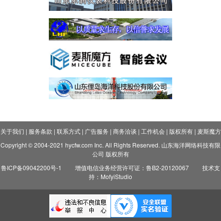
关于我们
|
服务条款
|
联系方式
|
广告服务
|
商务洽谈
|
工作机会
|
版权所有
|
麦斯魔方
Copyright © 2004-2021 hycfw.com Inc. All Rights Reserved. 山东海洋网络科技有限
公司 版权所有
鲁ICP备09042200号-1
增值电信业务经营许可证：鲁B2-20120067
技术支
持：MofyiStudio