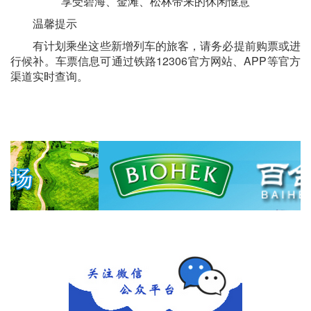
享受碧海、金滩、松林带来的休闲惬意
温馨提示
有计划乘坐这些新增列车的旅客，请务必提前购票或进
行候补。车票信息可通过铁路12306官方网站、APP等官方
渠道实时查询。