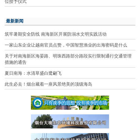
位授予仪式
最新新闻
筑牢暑期安全防线 南海新区开展防溺水文明实践活动
一家山东企业让越南官员点赞，中国智慧渔业的出海密码是什么
关于对南海新区海晏路、明珠西路部分路段实行限制通行交通管理
措施的通告
夏日南海：水清草盛白鹭翩飞
此生必去！烟台藏着一座风景绝美的顶级海岛