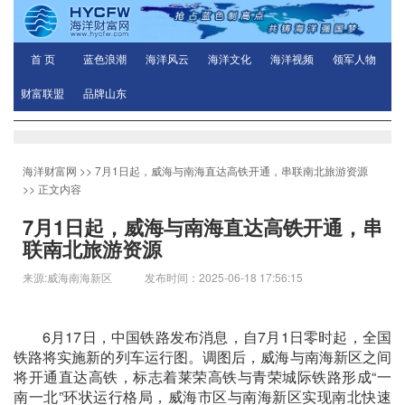
首 页
蓝色浪潮
海洋风云
海洋文化
海洋视频
领军人物
财富联盟
品牌山东
海洋财富网
>>
7月1日起，威海与南海直达高铁开通，串联南北旅游资源
>> 正文内容
7月1日起，威海与南海直达高铁开通，串
联南北旅游资源
来源:威海南海新区 发布时间：2025-06-18 17:56:15
6月17日，中国铁路发布消息，自7月1日零时起，全国
铁路将实施新的列车运行图。调图后，威海与南海新区之间
将开通直达高铁，标志着莱荣高铁与青荣城际铁路形成“一
南一北”环状运行格局，威海市区与南海新区实现南北快速