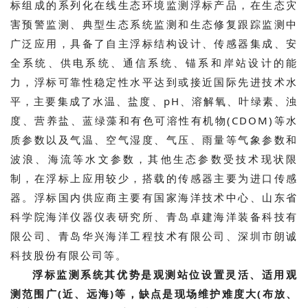
标组成的系列化在线生态环境监测浮标产品，在生态灾
害预警监测、典型生态系统监测和生态修复跟踪监测中
广泛应用，具备了自主浮标结构设计、传感器集成、安
全系统、供电系统、通信系统、锚系和岸站设计的能
力，浮标可靠性稳定性水平达到或接近国际先进技术水
平，主要集成了水温、盐度、pH、溶解氧、叶绿素、浊
度、营养盐、蓝绿藻和有色可溶性有机物(CDOM)等水
质参数以及气温、空气湿度、气压、雨量等气象参数和
波浪、海流等水文参数，其他生态参数受技术现状限
制，在浮标上应用较少，搭载的传感器主要为进口传感
器。浮标国内供应商主要有国家海洋技术中心、山东省
科学院海洋仪器仪表研究所、青岛卓建海洋装备科技有
限公司、青岛华兴海洋工程技术有限公司、深圳市朗诚
科技股份有限公司等。
浮标监测系统其优势是观测站位设置灵活、适用观
测范围广(近、远海)等，缺点是现场维护难度大(布放、