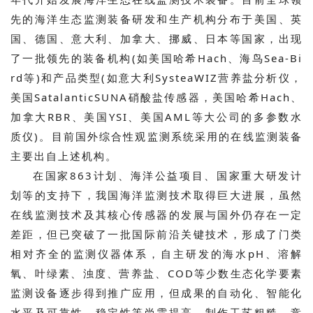
先的海洋生态监测装备研发和生产机构分布于美国、英
国、德国、意大利、加拿大、挪威、日本等国家，出现
了一批领先的装备机构(如美国哈希Hach、海鸟Sea-Bi
rd等)和产品类型(如意大利SysteaWIZ营养盐分析仪，
美国SatalanticSUNA硝酸盐传感器，美国哈希Hach、
加拿大RBR、美国YSI、美国AML等大公司的多参数水
质仪)。目前国外综合性观监测系统采用的在线监测装备
主要出自上述机构。
在国家863计划、海洋公益项目、国家重大研发计
划等的支持下，我国海洋监测技术取得巨大进展，虽然
在线监测技术及其核心传感器的发展与国外仍存在一定
差距，但已突破了一批国际前沿关键技术，形成了门类
相对齐全的监测仪器体系，自主研发的海水pH、溶解
氧、叶绿素、浊度、营养盐、COD等少数生态化学要素
监测设备逐步得到推广应用，但成果的自动化、智能化
水平及可靠性、稳定性等尚需提高，制作工艺粗糙，竞