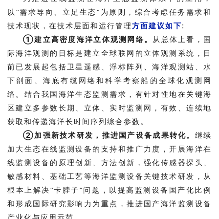
以“需求导向、立足生态”为原则，综合考虑任务需求和
技术现状，在技术层面和运行管理
方面建议如下
:
①建立高密度海洋立体观测网络。
从
总体上看，国
际海洋观测的目标是建立全球联网的立体观测系统，目
前已发展起包括卫星遥感、浮标阵列、海洋观测站、水
下剖面、海底有缆网络和科学考察船的全球化观测网
络。结合我国海洋生态监测需求，有针对性地在关键海
区建立多参数长期、立体、实时监测网，有效、连续地
获取和传递海洋长时间序列综合参数。
②加强新技术研发，推进国产设备成果转化。
继续
加大生态在线监测设备的支持和推广力度，开展海洋在
线监测设备的原理创新、方法创新，强化传感器探头、
敏感材料、基础工艺等海洋监测设备关键技术研发，从
根本上解决“卡脖子”问题，以提高监测设备国产化比例
和形成国际研究影响力为重点，推进国产海洋监测设备
产业化与应用示范。