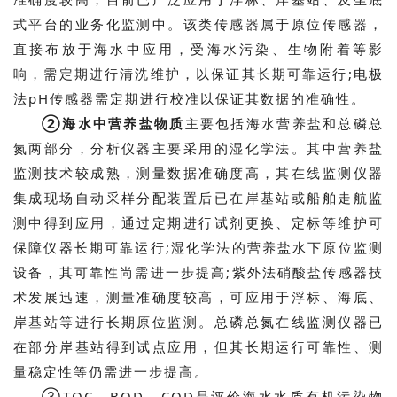
式平台的业务化监测中。该类传感器属于原位传感器，
直接布放于海水中应用，受海水污染、生物附着等影
响，需定期进行清洗维护，以保证其长期可靠运行;电极
法pH传感器需定期进行校准以保证其数据的准确性。
②海水中营养盐物质
主要包括海水营养盐和总磷总
氮两部分，分析仪器主要采用的湿化学法。其中营养盐
监测技术较成熟，测量数据准确度高，其在线监测仪器
集成现场自动采样分配装置后已在岸基站或船舶走航监
测中得到应用，通过定期进行试剂更换、定标等维护可
保障仪器长期可靠运行;湿化学法的营养盐水下原位监测
设备，其可靠性尚需进一步提高;紫外法硝酸盐传感器技
术发展迅速，测量准确度较高，可应用于浮标、海底、
岸基站等进行长期原位监测。总磷总氮在线监测仪器已
在部分岸基站得到试点应用，但其长期运行可靠性、测
量稳定性等仍需进一步提高。
③TOC、BOD、COD是评价海水水质有机污染物