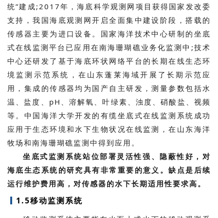
统”建成;2017年，海底科学观测网项目获得国家发改委
支持，我国海底观测网开启全面集中建设阶段，搭载的
传感器主要为进口设备。国家海洋技术中心研制的坐底
式在线监测平台已应用在南海珊瑚礁业务化监测中;技术
中心还研发了基于海底环状网络平台的长期在线生态环
境监测示范系统，在山东蓬莱海域开展了长期示范应
用，集成的传感器均为国产自主研发，测量参数包括水
温、盐度、pH、溶解氧、叶绿素、浊度、硝酸盐、视频
等。中国海洋大学开发的有缆坐底式在线监测系统成功
应用于生态环境和水下生物状况在线监测，在山东海洋
牧场和南海珊瑚礁监测中得到应用。
坐底式监测系统站位部署灵活性强、隐蔽性好，对
海底生态系统的研究具有非常重要的意义。缺点是后续
运行维护费用高，对传感器的水下长期适用性要求高。
1.5移动监测系统