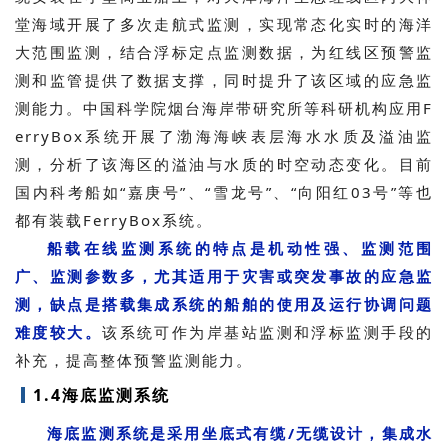
堂海域开展了多次走航式监测，实现常态化实时的海洋
大范围监测，结合浮标定点监测数据，为红线区预警监
测和监管提供了数据支撑，同时提升了该区域的应急监
测能力。中国科学院烟台海岸带研究所等科研机构应用F
erryBox系统开展了渤海海峡表层海水水质及溢油监
测，分析了该海区的溢油与水质的时空动态变化。目前
国内科考船如“嘉庚号”、“雪龙号”、“向阳红03号”等也
都有装载FerryBox系统。
船载在线监测系统的特点是机动性强、监测范围
广、监测参数多，尤其适用于灾害或突发事故的应急监
测，缺点是搭载集成系统的船舶的使用及运行协调问题
难度较大。
该系统可作为岸基站监测和浮标监测手段的
补充，提高整体预警监测能力。
1.4海底监测系统
海底监测系统是采用坐底式有缆/无缆设计，集成水