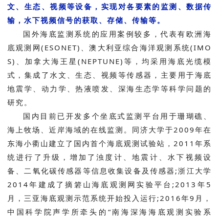
文、生态、视频等设备，实现对各要素的监测、数据传
输，水下视频信号的获取、存储、传输等。
国外海底监测系统的应用案例较多，代表有欧洲海
底观测网(ESONET)、澳大利亚综合海洋观测系统(IMO
S)、加拿大海王星(NEPTUNE)等，均采用海底光缆模
式，集成了水文、生态、视频等传感器，主要用于海底
地震学、动力学、热液喷发、深海生态学等科学问题的
研究。
国内目前已开发多个坐底式监测平台用于珊瑚礁、
海上牧场、近岸海域的在线监测。同济大学于2009年在
东海小衢山建立了国内首个海底观测试验站，2011年系
统进行了升级，增加了浊度计、地震计、水下视频设
备、二氧化碳传感器等信息收集设备及传感器;浙江大学
2014年建成了摘箬山海底观测网实验平台;2013年5
月，三亚海底观测示范系统开始投入运行;2016年9月，
中国科学院声学所牵头的“南海深海海底观测实验系