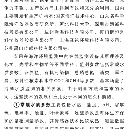
争力不强，国产仪器尚未得到有效和充分的利用。国内
主要研发和生产机构有:国家海洋技术中心、山东省科学
院海洋仪器仪表研究所、河北科技大学、深圳市朗诚科
技股份有限公司、杭州腾海科技有限公司、厦门斯坦道
科学仪器股份有限公司、上海泽铭环境科技有限公司、
苏州禹山传感科技有限公司等。
应用在海洋环境监测中的在线监测设备其原理涉及
化学、光学和生物学等不同学科，监测参数包括常规水
质参数、营养盐、有机污染物、总磷总氮、油类、重金
属、放射性核素和水中CO2和CH4等参数，基本涵盖了
海洋水质监测的相关要素。由于测量方法和需求的不
同，这些技术的发展和应用处于不同的层次和阶段。
①常规水质参数
主要包括水温、盐度、pH、溶解
氧、电导率、浊度、叶绿素等，这些参数是海洋生态保
护的基础测量参数。其传感器技术比较成熟，测量数据
准确度较高，目前已广泛应用于浮标、岸基站、及坐底