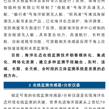
已在水灾救援和水质采样等方面进行了应用。珠海云州
智能科技有限公司研制了“领航者”号海洋高速无人
船、“极行者”号海洋探测无人船、“听风者”号滩浅海探
测无人船等多款产品，已在海洋生态保护、海洋调查、
安防救援等方面进行了应用。国家海洋技术中心研制的
复合能源无人艇，具有复合动力、高速航行、长时巡
航、目标巡视等功能，可搭载相关传感器应用于海上目
标快速巡视和水质监测等。
目前，海洋生态在线监测技术朝着模块化、集成
化、网络化发展，建立多种监测手段融合，实时、连
续、长期、全天候、全时段的立体监测系统是发展的必
然方向。
2 在线监测传感器/分析仪器
稳定可靠的在线监测传感器/分析仪器是实现海洋生
态环境在线监测的关键。世界先进海洋国家从上世纪70
年代开始发展海洋生态在线监测技术装备。目前全球领