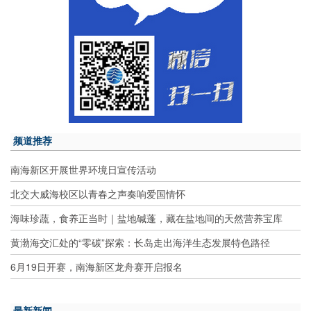
频道推荐
南海新区开展世界环境日宣传活动
北交大威海校区以青春之声奏响爱国情怀
海味珍蔬，食养正当时｜盐地碱蓬，藏在盐地间的天然营养宝库
黄渤海交汇处的“零碳”探索：长岛走出海洋生态发展特色路径
6月19日开赛，南海新区龙舟赛开启报名
最新新闻