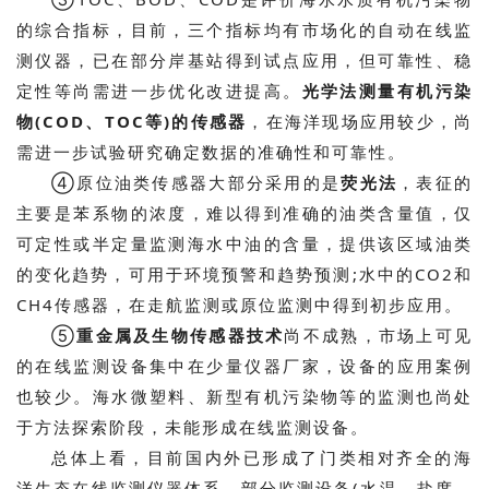
的综合指标，目前，三个指标均有市场化的自动在线监
测仪器，已在部分岸基站得到试点应用，但可靠性、稳
定性等尚需进一步优化改进提高。
光学法测量有机污染
物(COD、TOC等)的传感器
，在海洋现场应用较少，尚
需进一步试验研究确定数据的准确性和可靠性。
④原位油类传感器大部分采用的是
荧光法
，表征的
主要是苯系物的浓度，难以得到准确的油类含量值，仅
可定性或半定量监测海水中油的含量，提供该区域油类
的变化趋势，可用于环境预警和趋势预测;水中的CO2和
CH4传感器，在走航监测或原位监测中得到初步应用。
⑤
重金属及生物传感器技术
尚不成熟，市场上可见
的在线监测设备集中在少量仪器厂家，设备的应用案例
也较少。海水微塑料、新型有机污染物等的监测也尚处
于方法探索阶段，未能形成在线监测设备。
总体上看，目前国内外已形成了门类相对齐全的海
洋生态在线监测仪器体系，部分监测设备(水温、盐度、