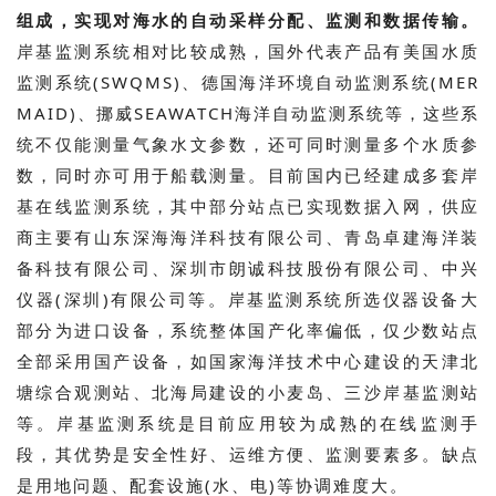
组成，实现对海水的自动采样分配、监测和数据传输。
岸基监测系统相对比较成熟，国外代表产品有美国水质
监测系统(SWQMS)、德国海洋环境自动监测系统(MER
MAID)、挪威SEAWATCH海洋自动监测系统等，这些系
统不仅能测量气象水文参数，还可同时测量多个水质参
数，同时亦可用于船载测量。目前国内已经建成多套岸
基在线监测系统，其中部分站点已实现数据入网，供应
商主要有山东深海海洋科技有限公司、青岛卓建海洋装
备科技有限公司、深圳市朗诚科技股份有限公司、中兴
仪器(深圳)有限公司等。岸基监测系统所选仪器设备大
部分为进口设备，系统整体国产化率偏低，仅少数站点
全部采用国产设备，如国家海洋技术中心建设的天津北
塘综合观测站、北海局建设的小麦岛、三沙岸基监测站
等。岸基监测系统是目前应用较为成熟的在线监测手
段，其优势是安全性好、运维方便、监测要素多。缺点
是用地问题、配套设施(水、电)等协调难度大。