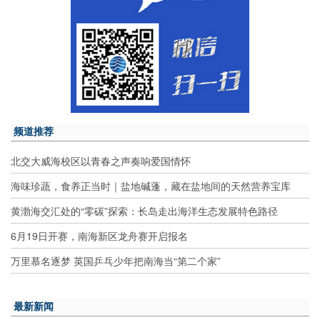
频道推荐
北交大威海校区以青春之声奏响爱国情怀
海味珍蔬，食养正当时｜盐地碱蓬，藏在盐地间的天然营养宝库
黄渤海交汇处的“零碳”探索：长岛走出海洋生态发展特色路径
6月19日开赛，南海新区龙舟赛开启报名
万里慕名逐梦 英国乒乓少年把南海当“第二个家”
最新新闻