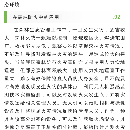
态环境。
.02
在森林防火中的应用
在森林生态管理工作中，一旦发生火灾，危害较
大。森林火势一般难以控制，燃烧速度快、燃烧范围
广、救援能见度低，观察员难以掌握森林火灾情况，
不能及时寻找引发森林火灾的源头，易造成较大的损
失。当前我国森林防范火灾基础方式是使用人力实地
巡逻，但部分森林面积较大，使用人力实地巡查工作
量大，难以有效保障巡查人员的人身安全，且不能及
时高效地发现发生火灾的具体点。利用无人机遥感监
测技术实施监测，可以及时发现火灾发生点，并将灾
情发送给相关管理人员。无人机可以借助相机与摄像
设备及时将现场火灾情况反映给管理人员，作为一种
具有较高分辨率的设备，可以及时获取火场影像，其
影像分辨率高于卫星空间分辨率，能够随时监测火灾