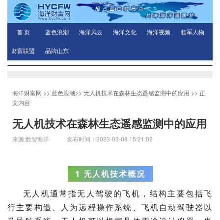
首 页
蓝色浪潮
海洋风云
海洋文化
海洋视频
领军人物
财富联盟
品牌山东
海洋财富网
>>
蓝色浪潮
>>
无人机技术在森林生态遥感监测中的应用
>> 正
文内容
无人机技术在森林生态遥感监测中的应用
来源:数智海洋 发布时间：2023-03-08 15:21:02
1 无人机技术概况
无人机通常指无人驾驶的飞机，结构主要包括飞
行主要构造、人为远程操作系统、飞机自动驾驶器以