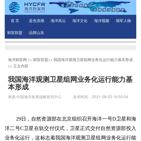
首 页
蓝色浪潮
海洋风云
海洋文化
海洋视频
领军人物
财富联盟
品牌山东
海洋财富网
>>
财富联盟
>>
我国海洋观测卫星组网业务化运行能力基本形成
>> 正文内容
我国海洋观测卫星组网业务化运行能力基
本形成
来源:中国海洋发展战略研究中心 发布时间：2021-08-03 16:50:04
29
日，自然资源部在北京组织召开海洋一号
D
卫星和海
洋二号
C
卫星在轨交付仪式，卫星正式交付自然资源部投入
业务化运行，这标志着我国海洋观测卫星组网业务化运行能