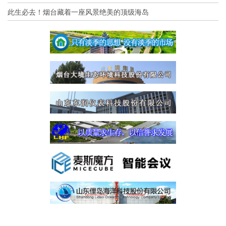
此生必去！烟台藏着一座风景绝美的顶级海岛