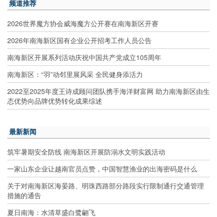
频道推荐
2026世界魔方协会威海魔方公开赛在南海新区开赛
2026年南海新区国有企业公开招考工作人员公告
南海新区开展系列活动庆祝中国共产党成立105周年
南海新区：“羽”动邻里展风采 全民健身添活力
2022至2025年度王诗成顾问团队携手海洋财富网 助力南海新区由生
态优势向品牌优势转化成果综述
最新新闻
筑牢暑期安全防线 南海新区开展防溺水文明实践活动
一家山东企业让越南官员点赞，中国智慧渔业的出海密码是什么
关于对南海新区海晏路、明珠西路部分路段实行限制通行交通管理
措施的通告
夏日南海：水清草盛白鹭翩飞