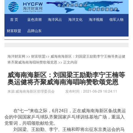
首 页
蓝色浪潮
海洋风云
海洋文化
海洋视频
领军人物
财富联盟
品牌山东
海洋财富网
>>
财富联盟
>>
威海南海新区：刘国梁王励勤李宁王楠等奥运健
将齐聚威海南海唱响赞歌颂党恩
>> 正文内容
威海南海新区：刘国梁王励勤李宁王楠等
奥运健将齐聚威海南海唱响赞歌颂党恩
来源:威海南海新区管理委员会 发布时间：2021-06-29 16:24:11
在“七一”来临之际，6月24日，正在威海南海新区备战奥运
会的中国国家乒乓球队齐聚国家乒乓球训练基地广场，重温入
党誓词，共唱颂歌献给党。
刘国梁、王励勤、李宁、王楠和即将出征东京奥运会的马