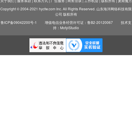
关于我们
|
服务条款
|
联系方式
|
广告服务
|
商务洽谈
|
工作机会
|
版权所有
|
麦斯魔方
Copyright © 2004-2021 hycfw.com Inc. All Rights Reserved. 山东海洋网络科技有限
公司 版权所有
鲁ICP备09042200号-1
增值电信业务经营许可证：鲁B2-20120067
技术支
持：MofyiStudio