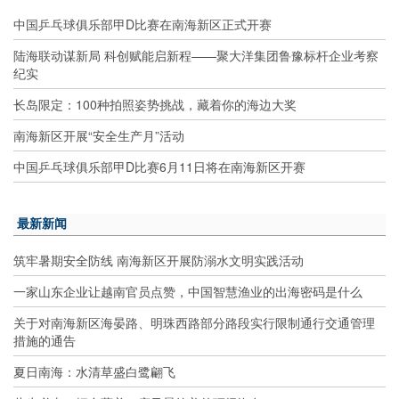
中国乒乓球俱乐部甲D比赛在南海新区正式开赛
陆海联动谋新局 科创赋能启新程——聚大洋集团鲁豫标杆企业考察
纪实
长岛限定：100种拍照姿势挑战，藏着你的海边大奖
南海新区开展“安全生产月”活动
中国乒乓球俱乐部甲D比赛6月11日将在南海新区开赛
最新新闻
筑牢暑期安全防线 南海新区开展防溺水文明实践活动
一家山东企业让越南官员点赞，中国智慧渔业的出海密码是什么
关于对南海新区海晏路、明珠西路部分路段实行限制通行交通管理
措施的通告
夏日南海：水清草盛白鹭翩飞