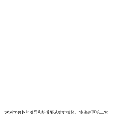
“对科学兴趣的引导和培养要从娃娃抓起。”南海新区第二实