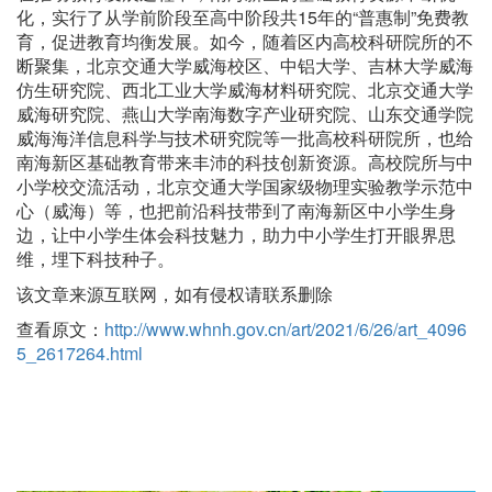
化，实行了从学前阶段至高中阶段共15年的“普惠制”免费教
育，促进教育均衡发展。如今，随着区内高校科研院所的不
断聚集，北京交通大学威海校区、中铝大学、吉林大学威海
仿生研究院、西北工业大学威海材料研究院、北京交通大学
威海研究院、燕山大学南海数字产业研究院、山东交通学院
威海海洋信息科学与技术研究院等一批高校科研院所，也给
南海新区基础教育带来丰沛的科技创新资源。高校院所与中
小学校交流活动，北京交通大学国家级物理实验教学示范中
心（威海）等，也把前沿科技带到了南海新区中小学生身
边，让中小学生体会科技魅力，助力中小学生打开眼界思
维，埋下科技种子。
该文章来源互联网，如有侵权请联系删除
查看原文：
http://www.whnh.gov.cn/art/2021/6/26/art_4096
5_2617264.html