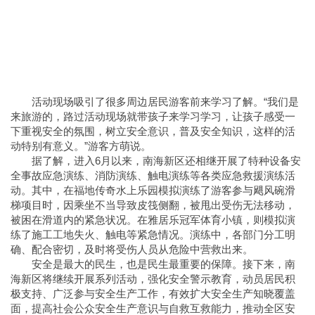
活动现场吸引了很多周边居民游客前来学习了解。“我们是
来旅游的，路过活动现场就带孩子来学习学习，让孩子感受一
下重视安全的氛围，树立安全意识，普及安全知识，这样的活
动特别有意义。”游客方萌说。
据了解，进入6月以来，南海新区还相继开展了特种设备安
全事故应急演练、消防演练、触电演练等各类应急救援演练活
动。其中，在福地传奇水上乐园模拟演练了游客参与飓风碗滑
梯项目时，因乘坐不当导致皮筏侧翻，被甩出受伤无法移动，
被困在滑道内的紧急状况。在雅居乐冠军体育小镇，则模拟演
练了施工工地失火、触电等紧急情况。演练中，各部门分工明
确、配合密切，及时将受伤人员从危险中营救出来。
安全是最大的民生，也是民生最重要的保障。接下来，南
海新区将继续开展系列活动，强化安全警示教育，动员居民积
极支持、广泛参与安全生产工作，有效扩大安全生产知晓覆盖
面，提高社会公众安全生产意识与自救互救能力，推动全区安