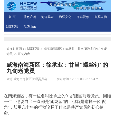
首 页
蓝色浪潮
海洋风云
海洋文化
海洋视频
领军人物
财富联盟
品牌山东
海洋财富网
>>
财富联盟
>>
威海南海新区：徐承业：甘当“螺丝钉”的九旬老
党员
>> 正文内容
威海南海新区：徐承业：甘当“螺丝钉”的
九旬老党员
来源:威海南海新区管理委员会 发布时间：2021-03-26 15:47:09
在南海新区，有一位名叫徐承业的91岁建国前老党员。回顾
一生，他说自己一直都是“跑龙套”的，但就是这样一位“配
角”，却用几十年的行动诠释了什么是共产党员的初心使
命。