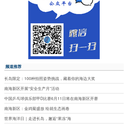
频道推荐
长岛限定：100种拍照姿势挑战，藏着你的海边大奖
南海新区开展“安全生产月”活动
中国乒乓球俱乐部甲D比赛6月11日将在南海新区开赛
南海新区：金鸡菊盛放 绘就生态画卷
世界海洋日｜走进长岛，邂逅“果冻”海