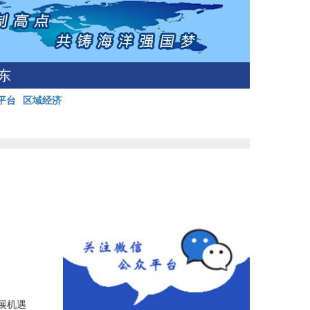
东
平台
区域经济
展机遇