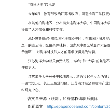
“海洋大学”获批复
今年6月，教育部致函江苏省政府，同意淮海工学院更
在其他沿海地区，分布着大连海洋大学、中国海洋大
提供了人才储备和科技支撑。
地处苏鲁豫皖4省接壤的淮海经济区，在我国区域发展
之一的连云港，区位条件独特，国家东中西区域合作示范区
示范区”，对海洋科技和人才的需求变得尤为迫切。
江苏海洋大学相关负责人说，“学院”和“大学”的差
变得更大。
江苏海洋大学校长宁晓明表示，将通过10年左右的努
一路”交汇点、长江三角洲地区、江苏海洋经济和临港产业
科研究中心。
该文章来源互联网，如有侵权请联系删除
查看原文：
http://epaper.oceanol.com/content/