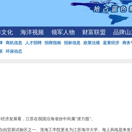
洋文化
海洋视频
领军人物
财富联盟
品牌山
牌
商机信息
人才招聘
招商指南
招标信息
政策法规
蓝黄经济
商务
新
环保动态
经济发展看，江苏在我国沿海省份中尚属“潜力股”。
个自由贸易试验区之一、淮海工学院更名为江苏海洋大学、海上风电迎来发