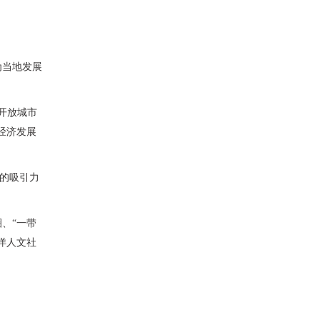
为当地发展
开放城市
经济发展
生的吸引力
、“一带
洋人文社