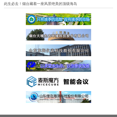
此生必去！烟台藏着一座风景绝美的顶级海岛