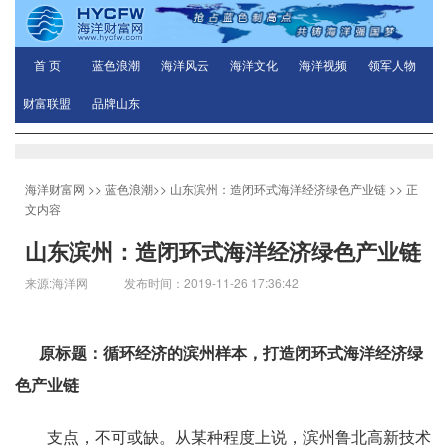
首 页
蓝色浪潮
海洋风云
海洋文化
海洋视频
领军人物
财富联盟
品牌山东
海洋财富网
>>
蓝色浪潮
>>
山东滨州：造闭环式海洋经济绿色产业链
>> 正
文内容
山东滨州：造闭环式海洋经济绿色产业链
来源:海洋网 发布时间：2019-11-26 17:36:42
原标题：循环经济的滨州样本，打造闭环式海洋经济绿
色产业链
支点，不可或缺。从某种程度上说，滨州鲁北高新技术