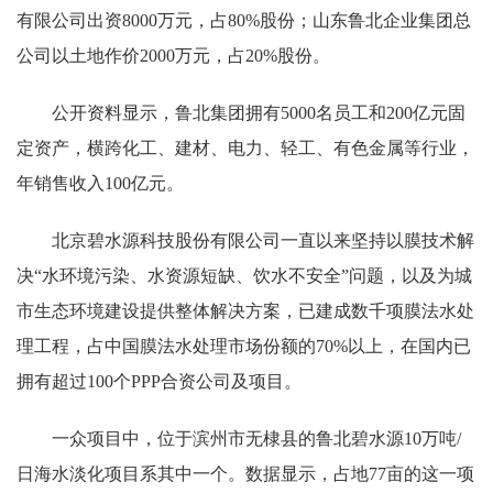
有限公司出资8000万元，占80%股份；山东鲁北企业集团总
公司以土地作价2000万元，占20%股份。
公开资料显示，鲁北集团拥有5000名员工和200亿元固
定资产，横跨化工、建材、电力、轻工、有色金属等行业，
年销售收入100亿元。
北京碧水源科技股份有限公司一直以来坚持以膜技术解
决“水环境污染、水资源短缺、饮水不安全”问题，以及为城
市生态环境建设提供整体解决方案，已建成数千项膜法水处
理工程，占中国膜法水处理市场份额的70%以上，在国内已
拥有超过100个PPP合资公司及项目。
一众项目中，位于滨州市无棣县的鲁北碧水源10万吨/
日海水淡化项目系其中一个。数据显示，占地77亩的这一项