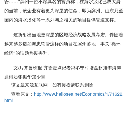
管……”滨州一位不愿具名的官员称，在海水淡化已成大势
的当前，该企业有着更为深层的使命，即为滨州、山东乃至
国内的海水淡化等一系列与之相关的项目提供管道支撑。
这折射出当地更深层的区域经济战略发展考虑。伴随着
越来越多诸如海忠软管这样的项目在滨州落地，事关“循环
经济”的话题热度再升。
文/片齐鲁晚报·齐鲁壹点记者冯冬宁时培磊赵旭李海涛
通讯员张振华郑少宝
该文章来源互联网，如有侵权请联系删除
查看原文：
http://www.hellosea.net/Economics/1/71622.
html