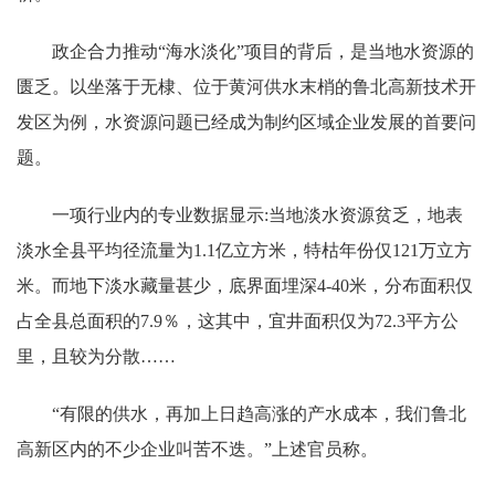
政企合力推动“海水淡化”项目的背后，是当地水资源的
匮乏。以坐落于无棣、位于黄河供水末梢的鲁北高新技术开
发区为例，水资源问题已经成为制约区域企业发展的首要问
题。
一项行业内的专业数据显示:当地淡水资源贫乏，地表
淡水全县平均径流量为1.1亿立方米，特枯年份仅121万立方
米。而地下淡水藏量甚少，底界面埋深4-40米，分布面积仅
占全县总面积的7.9％，这其中，宜井面积仅为72.3平方公
里，且较为分散……
“有限的供水，再加上日趋高涨的产水成本，我们鲁北
高新区内的不少企业叫苦不迭。”上述官员称。