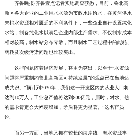
齐鲁晚报·齐鲁壹点记者实地调查获悉，目前，鲁北高
新区各大企业的工业用水水源为市政水库给水，在黄河供水
末梢水资源相对匮乏的不利条件下，一些企业自行设置纯化
水站，制备纯化水以满足企业内部生产需求。不仅制水成本
相对较高，制水站分布零散，而且制水工艺过程中的能耗、
药耗及次级污染问题也比较突出。
这些问题随着经济发展，将更为突出，以至于“水资源
问题将严重制约鲁北高新区可持续发展”的观点已在当地达
成共识。“预计到2030年，我们这一开发区内的从业人口将
达到10万人，工业总产值将达到800亿元，届时，对水、热
的需求肯定会大幅度增加，矛盾将更为显著。”这名官员
说。
而另一方面，当地又拥有较长的海岸线，海水资源丰