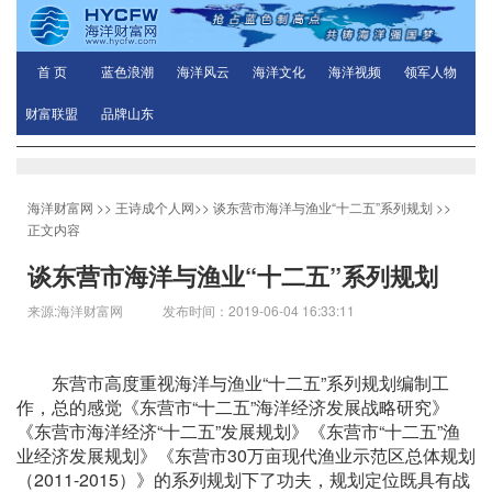
首 页
蓝色浪潮
海洋风云
海洋文化
海洋视频
领军人物
财富联盟
品牌山东
海洋财富网
>>
王诗成个人网
>>
谈东营市海洋与渔业“十二五”系列规划
>>
正文内容
谈东营市海洋与渔业“十二五”系列规划
来源:海洋财富网 发布时间：2019-06-04 16:33:11
东营市高度重视海洋与渔业“十二五”系列规划编制工
作，总的感觉《东营市“十二五”海洋经济发展战略研究》
《东营市海洋经济“十二五”发展规划》《东营市“十二五”渔
业经济发展规划》《东营市30万亩现代渔业示范区总体规划
（2011-2015）》的系列规划下了功夫，规划定位既具有战