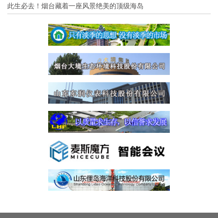
此生必去！烟台藏着一座风景绝美的顶级海岛