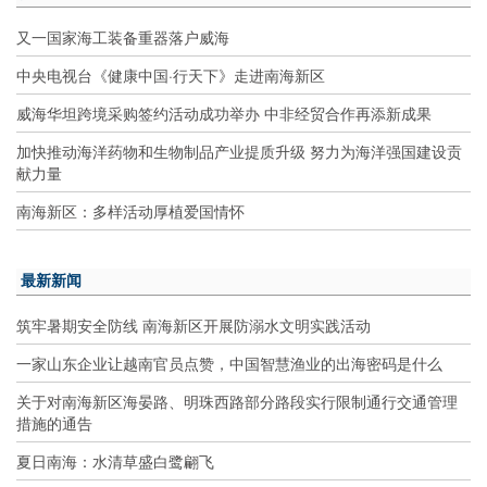
又一国家海工装备重器落户威海
中央电视台《健康中国·行天下》走进南海新区
威海华坦跨境采购签约活动成功举办 中非经贸合作再添新成果
加快推动海洋药物和生物制品产业提质升级 努力为海洋强国建设贡
献力量
南海新区：多样活动厚植爱国情怀
最新新闻
筑牢暑期安全防线 南海新区开展防溺水文明实践活动
一家山东企业让越南官员点赞，中国智慧渔业的出海密码是什么
关于对南海新区海晏路、明珠西路部分路段实行限制通行交通管理
措施的通告
夏日南海：水清草盛白鹭翩飞