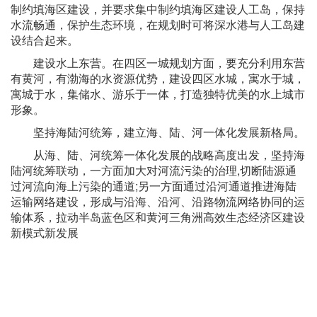
制约填海区建设，并要求集中制约填海区建设人工岛，保持
水流畅通，保护生态环境，在规划时可将深水港与人工岛建
设结合起来。
建设水上东营。在四区一城规划方面，要充分利用东营
有黄河，有渤海的水资源优势，建设四区水城，寓水于城，
寓城于水，集储水、游乐于一体，打造独特优美的水上城市
形象。
坚持海陆河统筹，建立海、陆、河一体化发展新格局。
从海、陆、河统筹一体化发展的战略高度出发，坚持海
陆河统筹联动，一方面加大对河流污染的治理,切断陆源通
过河流向海上污染的通道;另一方面通过沿河通道推进海陆
运输网络建设，形成与沿海、沿河、沿路物流网络协同的运
输体系，拉动半岛蓝色区和黄河三角洲高效生态经济区建设
新模式新发展