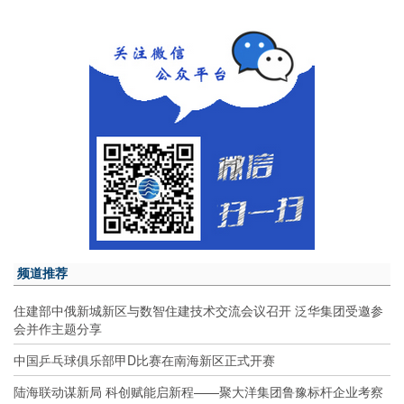
频道推荐
住建部中俄新城新区与数智住建技术交流会议召开 泛华集团受邀参
会并作主题分享
中国乒乓球俱乐部甲D比赛在南海新区正式开赛
陆海联动谋新局 科创赋能启新程——聚大洋集团鲁豫标杆企业考察