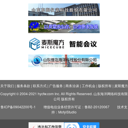
关于我们
|
服务条款
|
联系方式
|
广告服务
|
商务洽谈
|
工作机会
|
版权所有
|
麦斯魔方
Copyright © 2004-2021 hycfw.com Inc. All Rights Reserved. 山东海洋网络科技有限
公司 版权所有
鲁ICP备09042200号-1
增值电信业务经营许可证：鲁B2-20120067
技术支
持：MofyiStudio