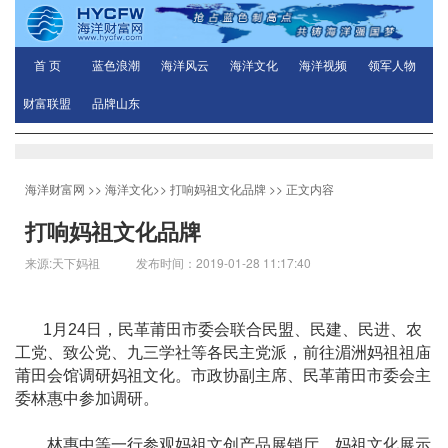
首 页
蓝色浪潮
海洋风云
海洋文化
海洋视频
领军人物
财富联盟
品牌山东
海洋财富网
>>
海洋文化
>>
打响妈祖文化品牌
>> 正文内容
打响妈祖文化品牌
来源:天下妈祖 发布时间：2019-01-28 11:17:40
1月24日，民革莆田市委会联合民盟、民建、民进、农
工党、致公党、九三学社等各民主党派，前往湄洲妈祖祖庙
莆田会馆调研妈祖文化。市政协副主席、民革莆田市委会主
委林惠中参加调研。
林惠中等一行参观妈祖文创产品展销厅、妈祖文化展示