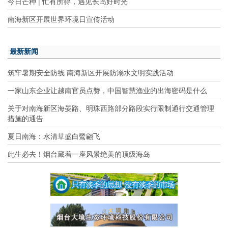
今日芒种 | 忙有所得，遇见长岛好时光
南海新区开展世界环境日宣传活动
最新新闻
筑牢暑期安全防线 南海新区开展防溺水文明实践活动
一家山东企业让越南官员点赞，中国智慧渔业的出海密码是什么
关于对南海新区海晏路、明珠西路部分路段实行限制通行交通管理
措施的通告
夏日南海：水清草盛白鹭翩飞
此生必去！烟台藏着一座风景绝美的顶级海岛