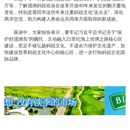
厅等，了解湄洲妈祖祖庙在改革开放40年来发生的翻天覆地
变化，特别是莆田市这些年来注重妈祖文化“走出去”，深化
两岸交流，助力构建人类命运共同体方面取得的新成效。
座谈中，大家纷纷表示，要牢记习近平总书记关于“保
护好湄洲岛”的嘱托，主动融入21世纪海上丝绸之路核心区
建设，坚定不移弘扬妈祖文化、不遗余力保护文化遗产，加
快建设世界妈祖文化中心的核心区，进一步打响妈祖文化国
际品牌。