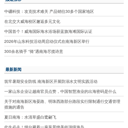
中硼科技：攻克技术难关 产品销往30多个国家地区
在北交大威海校区邂逅多元文化
中国首个！威海国际海水浴场获蓝旗海滩国际认证
2026年山东科技活动周启动仪式在南海新区举行
300余名骑手 “骑”遇南海尽揽诗意
最新新闻
筑牢暑期安全防线 南海新区开展防溺水文明实践活动
一家山东企业让越南官员点赞，中国智慧渔业的出海密码是什么
关于对南海新区海晏路、明珠西路部分路段实行限制通行交通管理
措施的通告
夏日南海：水清草盛白鹭翩飞
此生必去！烟台藏着一座风景绝美的顶级海岛