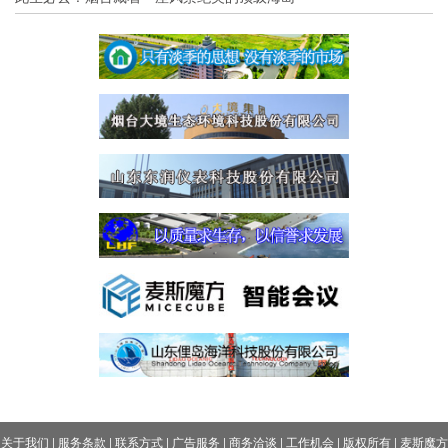
关于我们
|
服务条款
|
联系方式
|
广告服务
|
商务洽谈
|
工作机会
|
版权所有
|
麦斯魔方