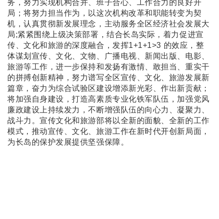
务，努力实现机构合并、班子合心、工作合力的良好开
局；将努力担当作为，以这次机构改革和职能转变为契
机，认真贯彻新发展理念，主动服务全区经济社会发展大
局;紧紧围绕上级决策部署，结合长岛实际，着力促进宣
传、文化和旅游的深度融合，发挥1+1+1>3 的效应，整
体谋划宣传、文化、文物、广播电视、新闻出版、电影、
旅游等工作，进一步保持和发扬有激情、敢担当、重实干
的拼搏创新精神，努力谱写全区宣传、文化、旅游发展新
篇章，奋力为综合试验区建设增添新光彩、作出新贡献；
将加强自身建设，打造高素质专业化铁军队伍，加强党风
廉政建设上持续发力，不断增强队伍的向心力、凝聚力、
战斗力。宣传文化和旅游部将以全新的面貌、全新的工作
模式，推动宣传、文化、旅游工作在新时代开创新局面，
为长岛的保护发展提供坚强保障。