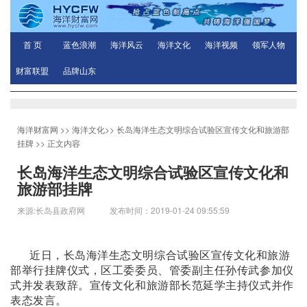
首 页
蓝色浪潮
海洋风云
海洋文化
海洋视频
领军人物
财富联盟
品牌山东
海洋财富网
>>
海洋文化
>>
长岛海洋生态文明综合试验区宣传文化和旅游部
挂牌
>> 正文内容
长岛海洋生态文明综合试验区宣传文化和
旅游部挂牌
来源:长岛县政府网 发布时间：2019-01-24 09:55:59
近日，长岛海洋生态文明综合试验区宣传文化和旅游
部举行挂牌仪式，区工委委员、管委副主任孙传武参加仪
式并发表致辞。
宣传文化和旅游部长范延学主持仪式并作
表态发言。