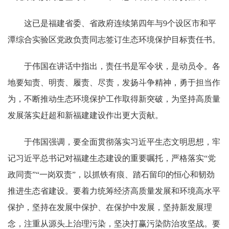
这已是福建省委、省政府连续第四年与9个设区市和平
潭综合实验区党政负责同志签订生态环境保护目标责任书。
于伟国在讲话中指出，责任书是军令状，是动员令。各
地要知责、明责、履责、尽责，发扬斗争精神，勇于担当作
为，不断推动生态环境保护工作取得新突破，为坚持高质量
发展落实赶超和新福建建设作出更大贡献。
于伟国强调，要全面贯彻落实习近平生态文明思想，牢
记习近平总书记对福建生态建设的重要嘱托，严格落实“党
政同责”“一岗双责”，以抓铁有痕、踏石留印的恒心和韧劲
推进生态省建设。要着力统筹经济高质量发展和环境高水平
保护，坚持在发展中保护、在保护中发展，坚持新发展理
念，注重从源头上治理污染，坚决打赢污染防治攻坚战。要