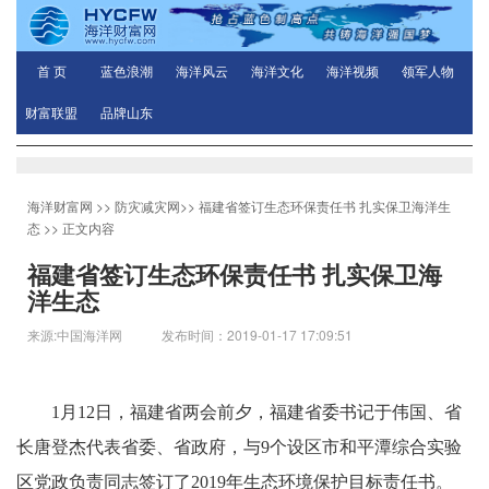
首 页
蓝色浪潮
海洋风云
海洋文化
海洋视频
领军人物
财富联盟
品牌山东
海洋财富网
>>
防灾减灾网
>>
福建省签订生态环保责任书 扎实保卫海洋生
态
>> 正文内容
福建省签订生态环保责任书 扎实保卫海
洋生态
来源:中国海洋网 发布时间：2019-01-17 17:09:51
1月12日，福建省两会前夕，福建省委书记于伟国、省
长唐登杰代表省委、省政府，与9个设区市和平潭综合实验
区党政负责同志签订了2019年生态环境保护目标责任书。