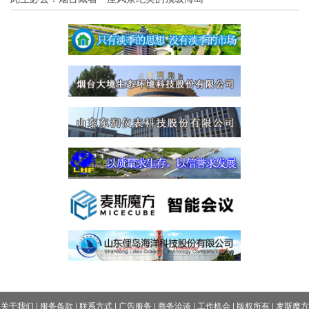
关于我们
|
服务条款
|
联系方式
|
广告服务
|
商务洽谈
|
工作机会
|
版权所有
|
麦斯魔方