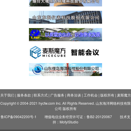
关于我们
|
服务条款
|
联系方式
|
广告服务
|
商务洽谈
|
工作机会
|
版权所有
|
麦斯魔方
Copyright © 2004-2021 hycfw.com Inc. All Rights Reserved. 山东海洋网络科技有限
公司 版权所有
鲁ICP备09042200号-1
增值电信业务经营许可证：鲁B2-20120067
技术支
持：MofyiStudio