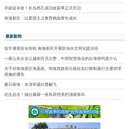
开磅迎丰收！长岛栉孔扇贝收获季正式开启
南海新区：以爱国主义教育赋能青年成长
最新新闻
筑牢暑期安全防线 南海新区开展防溺水文明实践活动
一家山东企业让越南官员点赞，中国智慧渔业的出海密码是什么
关于对南海新区海晏路、明珠西路部分路段实行限制通行交通管理
措施的通告
夏日南海：水清草盛白鹭翩飞
此生必去！烟台藏着一座风景绝美的顶级海岛