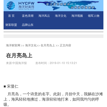
首 页
蓝色浪潮
海洋风云
海洋文化
海洋视频
领军人物
财富联盟
品牌山东
海洋财富网
>>
海洋文化
>>
在月亮岛上
>> 正文内容
在月亮岛上
来源:中国海洋报 发布时间：2019-01-10 15:13:21
■ 宋显仁
月亮岛，一个诗意的名字。此刻，月挂中天，我躺在沙滩
上，海风轻轻地拂过，海浪轻轻地打来，如同我均匀的呼
吸。