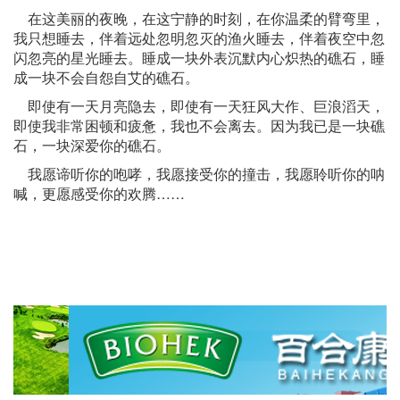
在这美丽的夜晚，在这宁静的时刻，在你温柔的臂弯里，
我只想睡去，伴着远处忽明忽灭的渔火睡去，伴着夜空中忽
闪忽亮的星光睡去。睡成一块外表沉默内心炽热的礁石，睡
成一块不会自怨自艾的礁石。
即使有一天月亮隐去，即使有一天狂风大作、巨浪滔天，
即使我非常困顿和疲惫，我也不会离去。因为我已是一块礁
石，一块深爱你的礁石。
我愿谛听你的咆哮，我愿接受你的撞击，我愿聆听你的呐
喊，更愿感受你的欢腾……