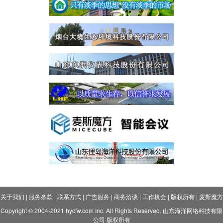
关于我们
|
服务条款
|
联系方式
|
广告服务
|
商务洽谈
|
工作机会
|
版权所有
|
麦斯魔方
Copyright © 2004-2021 hycfw.com Inc. All Rights Reserved. 山东海洋网络科技有限
公司 版权所有