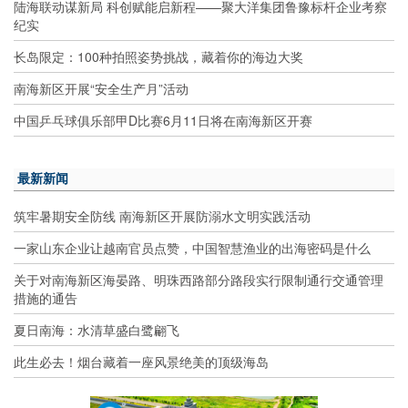
陆海联动谋新局 科创赋能启新程——聚大洋集团鲁豫标杆企业考察
纪实
长岛限定：100种拍照姿势挑战，藏着你的海边大奖
南海新区开展“安全生产月”活动
中国乒乓球俱乐部甲D比赛6月11日将在南海新区开赛
最新新闻
筑牢暑期安全防线 南海新区开展防溺水文明实践活动
一家山东企业让越南官员点赞，中国智慧渔业的出海密码是什么
关于对南海新区海晏路、明珠西路部分路段实行限制通行交通管理
措施的通告
夏日南海：水清草盛白鹭翩飞
此生必去！烟台藏着一座风景绝美的顶级海岛