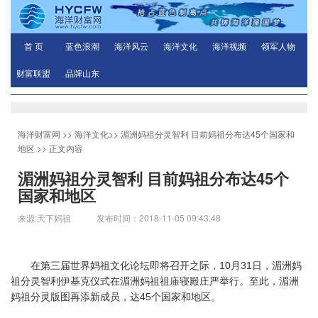
首 页
蓝色浪潮
海洋风云
海洋文化
海洋视频
领军人物
财富联盟
品牌山东
海洋财富网
>>
海洋文化
>>
湄洲妈祖分灵智利 目前妈祖分布达45个国家和
地区
>> 正文内容
湄洲妈祖分灵智利 目前妈祖分布达45个
国家和地区
来源:天下妈祖 发布时间：2018-11-05 09:43:48
在第三届世界妈祖文化论坛即将召开之际，10月31日，湄洲妈
祖分灵智利伊基克仪式在湄洲妈祖祖庙寝殿庄严举行。至此，湄洲
妈祖分灵版图再添新成员，达45个国家和地区。