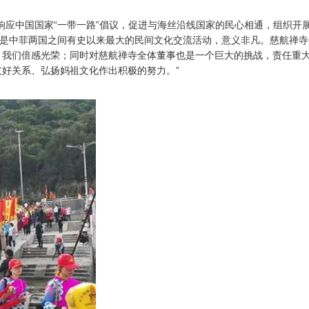
中国国家“一带一路”倡议，促进与海丝沿线国家的民心相通，组织开展
将是中菲两国之间有史以来最大的民间文化交流活动，意义非凡。慈航禅
，我们倍感光荣；同时对慈航禅寺全体董事也是一个巨大的挑战，责任重
好关系、弘扬妈祖文化作出积极的努力。”