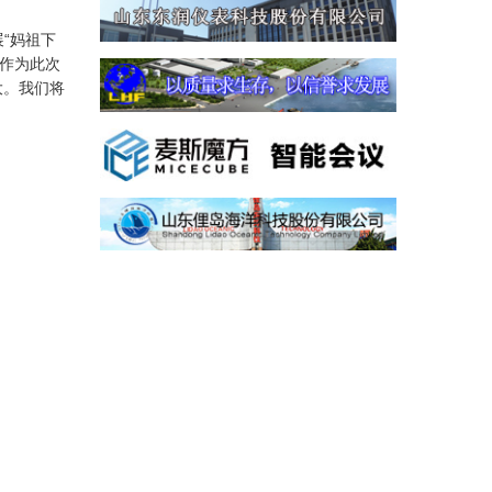
“妈祖下
寺作为此次
大。我们将