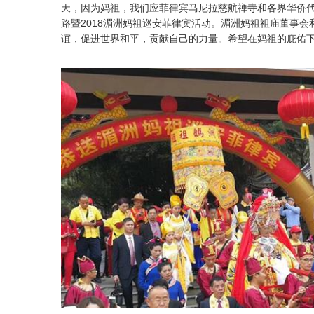
天，因为妈祖，我们应菲律宾马尼拉慈航禅寺和各界华侨代
路暨2018湄洲妈祖巡安菲律宾活动。湄洲妈祖祖庙董事
谊，促进世界和平，贡献自己的力量。希望在妈祖的庇佑下