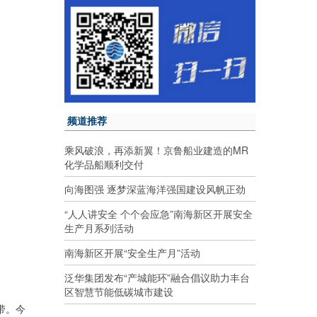
频道推荐
乘风破浪，再添新翼！京鲁船业建造的MR
化学品船顺利交付
向海图强 逐梦深蓝海洋强国建设风帆正劲
“人人讲安全 个个会应急”南海新区开展安全
生产月系列活动
南海新区开展“安全生产月”活动
泛华集团发布“产城能环”融合倡议助力丰台
区智慧节能低碳城市建设
带。今