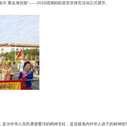
洋·重走海丝路”——2018湄洲妈祖巡安菲律宾活动正式展开。
是当年华人先民勇渡重洋的精神支柱，是连接海内外华人游子的精神纽