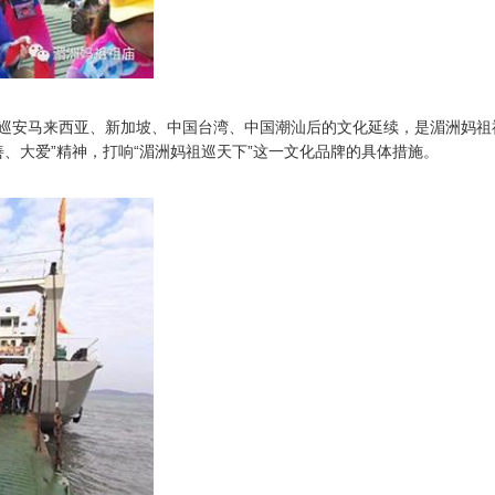
祖巡安马来西亚、新加坡、中国台湾、中国潮汕后的文化延续，是湄洲妈祖
善、大爱”精神，打响“湄洲妈祖巡天下”这一文化品牌的具体措施。