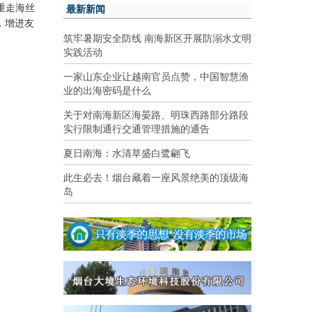
最新新闻
重走海丝
，增进友
筑牢暑期安全防线 南海新区开展防溺水文明
实践活动
一家山东企业让越南官员点赞，中国智慧渔
业的出海密码是什么
关于对南海新区海晏路、明珠西路部分路段
实行限制通行交通管理措施的通告
夏日南海：水清草盛白鹭翩飞
此生必去！烟台藏着一座风景绝美的顶级海
岛