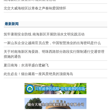
北交大威海校区以青春之声奏响爱国情怀
最新新闻
筑牢暑期安全防线 南海新区开展防溺水文明实践活动
一家山东企业让越南官员点赞，中国智慧渔业的出海密码是什么
关于对南海新区海晏路、明珠西路部分路段实行限制通行交通管理
措施的通告
夏日南海：水清草盛白鹭翩飞
此生必去！烟台藏着一座风景绝美的顶级海岛