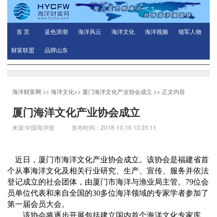
首 页
蓝色浪潮
海洋风云
海洋文化
海洋视频
领军人物
财富联盟
品牌山东
海洋财富网
>>
海洋文化
>>
厦门海洋文化产业协会成立
>> 正文内容
厦门海洋文化产业协会成立
来源:中国海洋报 发布时间：2018-10-16 10:35:11
近日，厦门市海洋文化产业协会成立。该协会是福建省首
个从事海洋文化及相关行业研究、生产、宣传、服务并依法
登记成立的社会团体，由厦门市海洋与渔业局主管。79位会
员单位代表和来自全国的30多位海洋领域的专家学者参加了
第一届会员大会。
该协会将逐步开展包括建立国内首个海洋文化专家库，