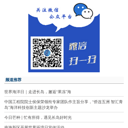
频道推荐
世界海洋日｜走进长岛，邂逅“果冻”海
中国工程院院士侯保荣领衔专家团队作主旨分享，“侨连五洲 智汇青
岛”海洋科技创新主题沙龙举办
今日芒种 | 忙有所得，遇见长岛好时光
南海新区开展世界环境日宣传活动