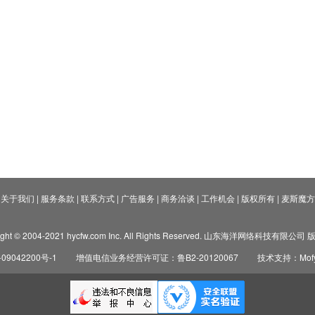
关于我们
|
服务条款
|
联系方式
|
广告服务
|
商务洽谈
|
工作机会
|
版权所有
|
麦斯魔方
ight © 2004-2021 hycfw.com Inc. All Rights Reserved. 山东海洋网络科技有限公
09042200号-1
增值电信业务经营许可证：鲁B2-20120067
技术支持：Mofyi