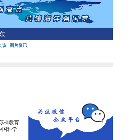
东
会议
图片资讯
苏省教育
中国科学