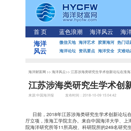
首 页
蓝色浪潮
海洋风云
海
海洋
微信天地
海洋艺术
胶莱海河
热门话
风云
海洋论坛
资讯要点
海洋安全
灾难动
海洋财富网
>>
海洋风云
>>
江苏涉海类研究生学术创新论坛在淮海
江苏涉海类研究生学术创
来源:中国海洋报 发布时间：2018-10-09 15:04:42
日前，2018年江苏涉海类研究生学术创新论坛在
厅立项，淮海工学院主办。来自中国海洋大学、上
院海洋研究所等11所高校、科研院所的249名研究