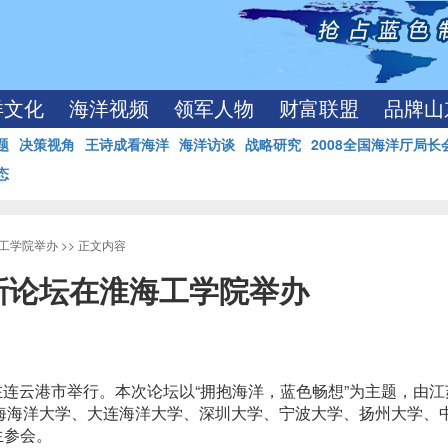
洋文化
海洋视频
领军人物
财富联盟
品牌山
题
决策视角
王诗成看海洋
海洋访谈
战略研究
2008全国海洋厅局长
态
工学院举办
>> 正文内容
新论坛在淮海工学院举办
连云港市举行。本次论坛以“拥抱海洋，蓝色畅想”为主题，由江
海海洋大学、大连海洋大学、深圳大学、宁波大学、扬州大学、
生参会。