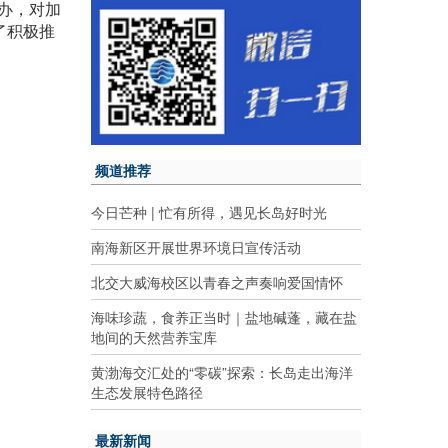
办，对加
了积极推
频道推荐
今日芒种 | 忙有所得，遇见长岛好时光
南海新区开展世界环境日宣传活动
北交大威海校区以青春之声奏响爱国情怀
海味珍蔬，食养正当时｜盐地碱蓬，藏在盐
地间的天然营养宝库
黄渤海交汇处的“零碳”探索：长岛走出海洋
生态发展特色路径
最新新闻