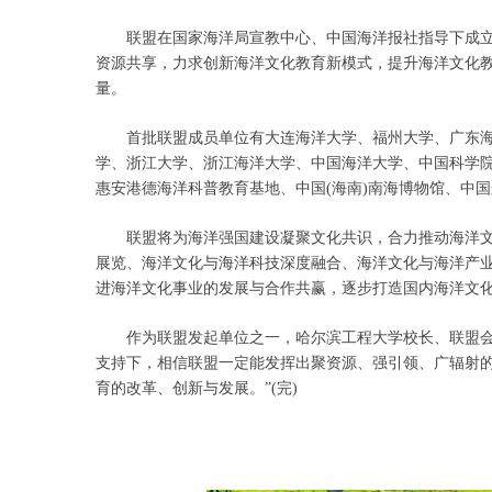
联盟在国家海洋局宣教中心、中国海洋报社指导下成立
资源共享，力求创新海洋文化教育新模式，提升海洋文化
量。
首批联盟成员单位有大连海洋大学、福州大学、广东海
学、浙江大学、浙江海洋大学、中国海洋大学、中国科学院
惠安港德海洋科普教育基地、中国(海南)南海博物馆、中
联盟将为海洋强国建设凝聚文化共识，合力推动海洋文
展览、海洋文化与海洋科技深度融合、海洋文化与海洋产
进海洋文化事业的发展与合作共赢，逐步打造国内海洋文
作为联盟发起单位之一，哈尔滨工程大学校长、联盟会长
支持下，相信联盟一定能发挥出聚资源、强引领、广辐射
育的改革、创新与发展。”(完)