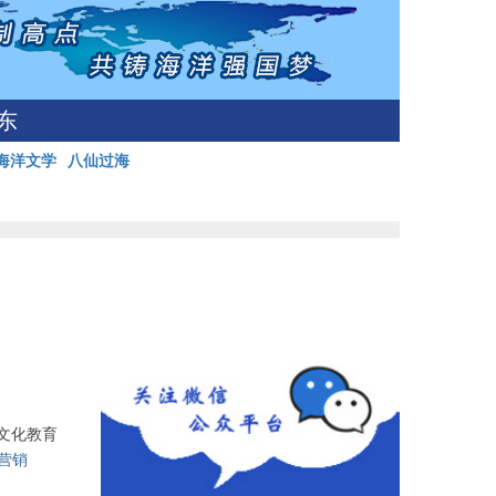
东
海洋文学
八仙过海
文化教育
营销