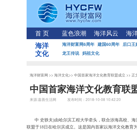
首 页
蓝色浪潮
海洋风云
海
海洋
海洋财富网6周年
建国60周年
后口王
文化
龙王传说
妈祖文化
海洋财富网
>>
海洋文化
>>
中国首家海洋文化教育联盟成立
>> 
中国首家海洋文化教育联
来源:嘉善生活网 发布时间：2018-10-08 10:42:20
中 史轶夫)由哈尔滨工程大学牵头，联合涉海高校、海
联盟于18日在哈尔滨成立。这是国内首家以海洋文化教