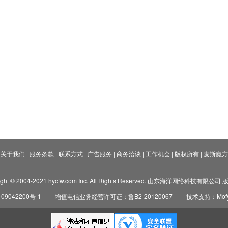
关于我们
|
服务条款
|
联系方式
|
广告服务
|
商务洽谈
|
工作机会
|
版权所有
|
麦斯魔方
ight © 2004-2021 hycfw.com Inc. All Rights Reserved. 山东海洋网络科技有限公
09042200号-1
增值电信业务经营许可证：鲁B2-20120067
技术支持：Mofyi