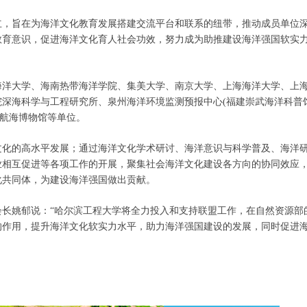
，旨在为海洋文化教育发展搭建交流平台和联系的纽带，推动成员单位
教育意识，促进海洋文化育人社会功效，努力成为助推建设海洋强国软实
洋大学、海南热带海洋学院、集美大学、南京大学、上海海洋大学、上
深海科学与工程研究所、泉州海洋环境监测预报中心(福建崇武海洋科普
国航海博物馆等单位。
化的高水平发展；通过海洋文化学术研讨、海洋意识与科学普及、海洋
业相互促进等各项工作的开展，聚集社会海洋文化建设各方向的协同效应
化共同体，为建设海洋强国做出贡献。
姚郁说：“哈尔滨工程大学将全力投入和支持联盟工作，在自然资源部
的作用，提升海洋文化软实力水平，助力海洋强国建设的发展，同时促进