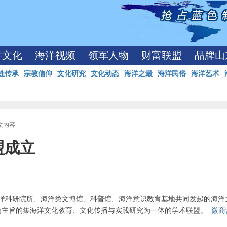
洋文化
海洋视频
领军人物
财富联盟
品牌山
姓传承
宗教信仰
文化研究
文化动态
海洋之最
海洋民俗
海洋艺术
正文内容
盟成立
洋科研院所、海洋类文博馆、科普馆、海洋意识教育基地共同发起的海洋
育为主旨的集海洋文化教育、文化传播与实践研究为一体的学术联盟。
微商