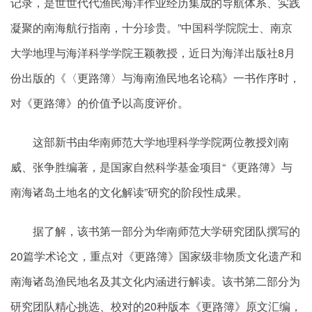
记录，是世世代代渔民海洋作业经历集成的导航体系、实践
凝聚的南海航行指南，十分珍贵。”中国科学院院士、南京
大学地理与海洋科学学院王颖教授，近日为海洋出版社8月
份出版的《〈更路簿〉与海南渔民地名论稿》一书作序时，
对《更路簿》的价值予以高度评价。
这部新书由华南师范大学地理科学学院两位教授刘南
威、张争胜编著，是国家自然科学基金项目“《更路簿》与
南海诸岛土地名的文化解读”研究的阶段性成果。
据了解，该书第一部分为华南师范大学研究团队撰写的
20篇学术论文，重点对《更路簿》国家级非物质文化遗产和
南海诸岛渔民地名及其文化内涵进行解读。该书第二部分为
研究团队精心挑选、校对的20种版本《更路簿》原文汇编，