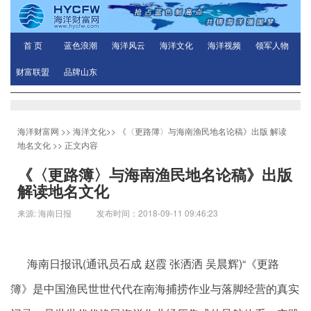
首 页
蓝色浪潮
海洋风云
海洋文化
海洋视频
领军人物
财富联盟
品牌山东
海洋财富网
>>
海洋文化
>>
《〈更路簿〉与海南渔民地名论稿》出版 解读
地名文化
>> 正文内容
《〈更路簿〉与海南渔民地名论稿》出版
解读地名文化
来源: 海南日报 发布时间：2018-09-11 09:46:23
海南日报讯(通讯员石成 赵霞 张洒洒 吴晨辉)“《更路
簿》是中国渔民世世代代在南海捕捞作业与落脚经营的真实