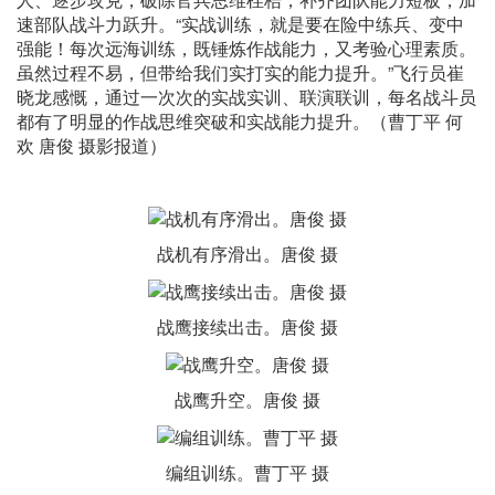
速部队战斗力跃升。“实战训练，就是要在险中练兵、变中
强能！每次远海训练，既锤炼作战能力，又考验心理素质。
虽然过程不易，但带给我们实打实的能力提升。”飞行员崔
晓龙感慨，通过一次次的实战实训、联演联训，每名战斗员
都有了明显的作战思维突破和实战能力提升。（曹丁平 何
欢 唐俊 摄影报道）
战机有序滑出。唐俊 摄
战鹰接续出击。唐俊 摄
战鹰升空。唐俊 摄
编组训练。曹丁平 摄