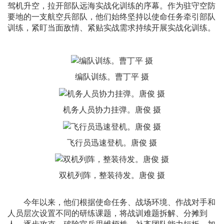
驾机升空，拉开部队远海实战化训练的序幕。作为驻守空防
要地的一支航空兵部队，他们始终坚持以使命任务牵引部队
训练，紧盯当面敌情、紧贴实战需求持续开展实战化训练。
编队训练。曹丁平 摄
机务人员协力挂弹。唐俊 摄
飞行员迅速登机。唐俊 摄
双机列阵，整装待发。唐俊 摄
今年以来，他们根据使命任务、战场环境、作战对手和
人员层次设置不同的研练课题，将战训难题拆解、分摊到
人、逐步攻克，破除官兵思维桎梏，补齐团队能力短板，加