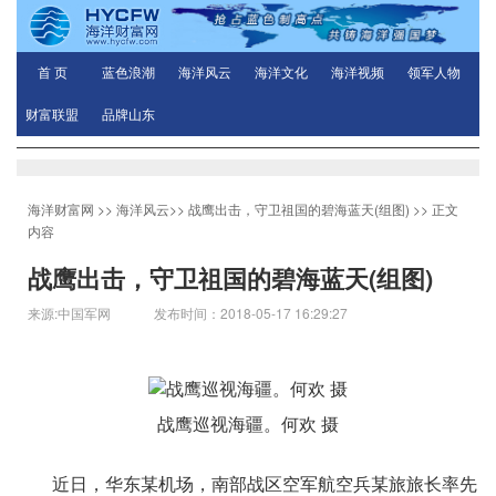
首 页
蓝色浪潮
海洋风云
海洋文化
海洋视频
领军人物
财富联盟
品牌山东
海洋财富网
>>
海洋风云
>>
战鹰出击，守卫祖国的碧海蓝天(组图)
>> 正文
内容
战鹰出击，守卫祖国的碧海蓝天(组图)
来源:中国军网 发布时间：2018-05-17 16:29:27
战鹰巡视海疆。何欢 摄
近日，华东某机场，南部战区空军航空兵某旅旅长率先