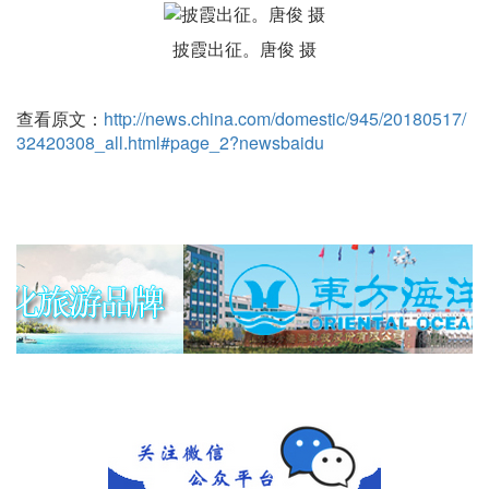
披霞出征。唐俊 摄
查看原文：
http://news.china.com/domestic/945/20180517/
32420308_all.html#page_2?newsbaidu