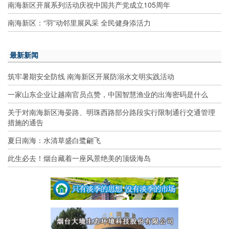
南海新区开展系列活动庆祝中国共产党成立105周年
南海新区：“羽”动邻里展风采 全民健身添活力
最新新闻
筑牢暑期安全防线 南海新区开展防溺水文明实践活动
一家山东企业让越南官员点赞，中国智慧渔业的出海密码是什么
关于对南海新区海晏路、明珠西路部分路段实行限制通行交通管理
措施的通告
夏日南海：水清草盛白鹭翩飞
此生必去！烟台藏着一座风景绝美的顶级海岛