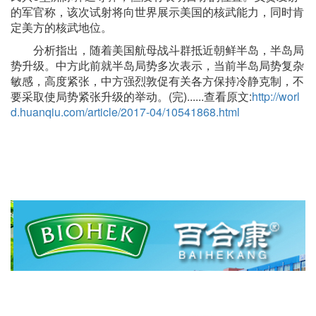
的军官称，该次试射将向世界展示美国的核武能力，同时肯
定美方的核武地位。
分析指出，随着美国航母战斗群抵近朝鲜半岛，半岛局
势升级。中方此前就半岛局势多次表示，当前半岛局势复杂
敏感，高度紧张，中方强烈敦促有关各方保持冷静克制，不
要采取使局势紧张升级的举动。(完)......查看原文:
http://worl
d.huanqiu.com/article/2017-04/10541868.html