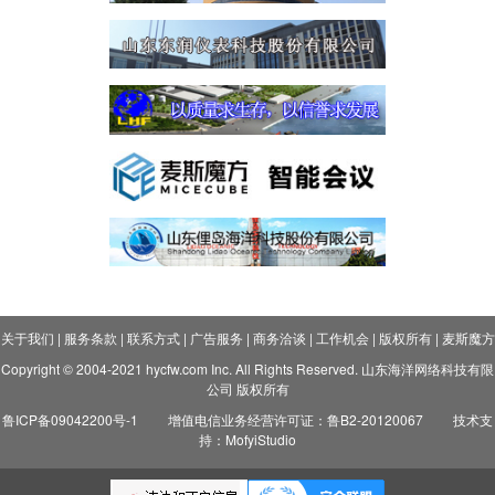
关于我们
|
服务条款
|
联系方式
|
广告服务
|
商务洽谈
|
工作机会
|
版权所有
|
麦斯魔方
Copyright © 2004-2021 hycfw.com Inc. All Rights Reserved. 山东海洋网络科技有限
公司 版权所有
鲁ICP备09042200号-1
增值电信业务经营许可证：鲁B2-20120067
技术支
持：MofyiStudio