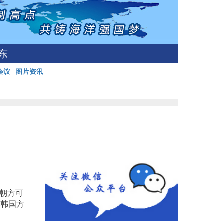
东
会议
图片资讯
朝方可
据韩国方