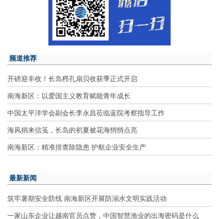
频道推荐
开磅迎丰收！长岛栉孔扇贝收获季正式开启
南海新区：以爱国主义教育赋能青年成长
中国太平洋学会副会长李永昌莅临蓝院考察指导工作
海风捎来信笺，长岛的初夏被花海悄悄点亮
南海新区：精准排查除隐患 护航企业安全生产
最新新闻
筑牢暑期安全防线 南海新区开展防溺水文明实践活动
一家山东企业让越南官员点赞，中国智慧渔业的出海密码是什么