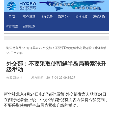
首 页
蓝色浪潮
海洋风云
海洋文化
海洋视频
领军人物
财富联盟
品牌山东
海洋财富网
>>
海洋风云
>>
外交部：不要采取使朝鲜半岛局势紧张升级举动
>> 正文内容
外交部：不要采取使朝鲜半岛局势紧张升
级举动
来源:新华社 发布时间：2017-04-25 09:35:27
新华社北京4月24日电(记者孙辰茜)外交部发言人耿爽24日
在例行记者会上说，中方强烈敦促有关各方保持冷静克制，
不要采取使朝鲜半岛局势紧张升级的举动。