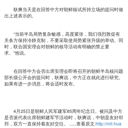
耿爽当天是在回答中方对朝鲜核试所持立场的提问时做
出上述表示的。
“当前半岛局势复杂敏感，高度紧张，我们强烈敦促有
关各方保持冷静克制，不要采取使局势紧张升级的举动。同
时，联合国安理会对朝鲜的核导活动有明确的禁止要
求。”他说。
在回答中方会否出席安理会即将召开的朝鲜半岛核问题
部长级公开会的提问时，耿爽说，中方正在就此进行研究。
如果有进一步消息，将会适时发布。
4月25日是朝鲜人民军建军85周年纪念日。被问及中方
是否派代表出席朝鲜建军节活动时，耿爽说，中朝是友好邻
邦，双方一直保持着友好交往。 ......查看原文:
http://mil.hua