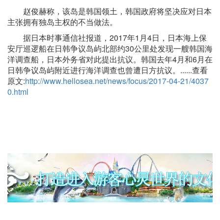
赵俊赫称，该岛是韩国领土，韩国政府将坚决应对日本
主张拥有独岛主权的不当做法。
据日本时事通信社报道，2017年1月4日，日本海上保
安厅巡逻船在日韩争议岛屿北部约30公里处发现一艘韩国海
洋调查船，日本外务省对此提出抗议。韩国去年4月和6月在
日韩争议岛屿附近进行海洋调查也曾遭日方抗议。......查看
原文:
http://www.hellosea.net/news/focus/2017-04-21/4037
0.html