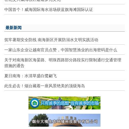
中国首个！威海国际海水浴场获蓝旗海滩国际认证
最新新闻
筑牢暑期安全防线 南海新区开展防溺水文明实践活动
一家山东企业让越南官员点赞，中国智慧渔业的出海密码是什么
关于对南海新区海晏路、明珠西路部分路段实行限制通行交通管理
措施的通告
夏日南海：水清草盛白鹭翩飞
此生必去！烟台藏着一座风景绝美的顶级海岛