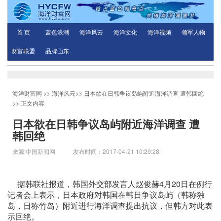
首 页
蓝色浪潮
海洋风云
海洋文化
海洋视频
领军人物
财富联盟
品牌山东
海洋财富网
>>
海洋风云
>>
日本欲在日韩争议岛屿附近海洋调查 遭韩回绝
>> 正文内容
日本欲在日韩争议岛屿附近海洋调查 遭
韩回绝
来源:中国新闻网 发布时间：2017-04-21 10:29:28
据韩联社报道，韩国外交部发言人赵俊赫4月20日在例行
记者会上表示，日本政府对韩国在韩日争议岛屿（韩称独
岛，日称竹岛）附近进行海洋调查提出抗议，但韩方对此表
示回绝。