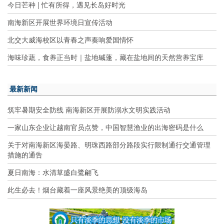
今日芒种 | 忙有所得，遇见长岛好时光
南海新区开展世界环境日宣传活动
北交大威海校区以青春之声奏响爱国情怀
海味珍蔬，食养正当时｜盐地碱蓬，藏在盐地间的天然营养宝库
最新新闻
筑牢暑期安全防线 南海新区开展防溺水文明实践活动
一家山东企业让越南官员点赞，中国智慧渔业的出海密码是什么
关于对南海新区海晏路、明珠西路部分路段实行限制通行交通管理
措施的通告
夏日南海：水清草盛白鹭翩飞
此生必去！烟台藏着一座风景绝美的顶级海岛