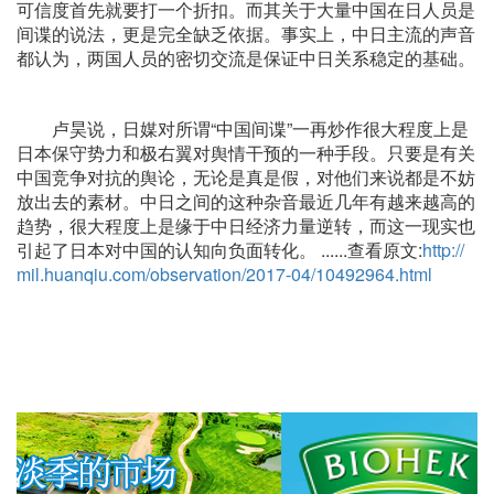
可信度首先就要打一个折扣。而其关于大量中国在日人员是
间谍的说法，更是完全缺乏依据。事实上，中日主流的声音
都认为，两国人员的密切交流是保证中日关系稳定的基础。
卢昊说，日媒对所谓“中国间谍”一再炒作很大程度上是
日本保守势力和极右翼对舆情干预的一种手段。只要是有关
中国竞争对抗的舆论，无论是真是假，对他们来说都是不妨
放出去的素材。中日之间的这种杂音最近几年有越来越高的
趋势，很大程度上是缘于中日经济力量逆转，而这一现实也
引起了日本对中国的认知向负面转化。 ......查看原文:
http://
mil.huanqiu.com/observation/2017-04/10492964.html