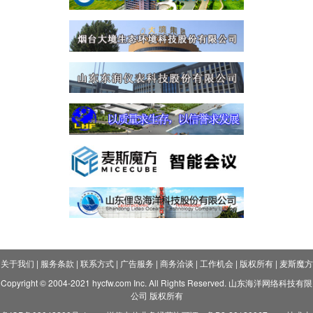
关于我们
|
服务条款
|
联系方式
|
广告服务
|
商务洽谈
|
工作机会
|
版权所有
|
麦斯魔方
Copyright © 2004-2021 hycfw.com Inc. All Rights Reserved. 山东海洋网络科技有限
公司 版权所有