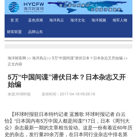
首 页
蓝色浪潮
海洋风云
海洋文化
海洋视频
领军人物
财富联盟
品牌山东
海洋财富网
>>
海洋风云
>>
5万“中国间谍”潜伏日本？日本杂志又开始编
>>
正文内容
5万“中国间谍”潜伏日本？日本杂志又开
始编
来源:环球时报 发布时间：2017-04-18 09:26:18
【环球时报驻日本特约记者 蓝雅歌 环球时报记者 白云
怡】“日本国内有5万中国人都是间谍!”17日，日本《周刊大
众》杂志最新一期的文章相当耸动。这是一份有着近60年历
史的杂志，发行量20余万册，在日本同行业杂志中排名第