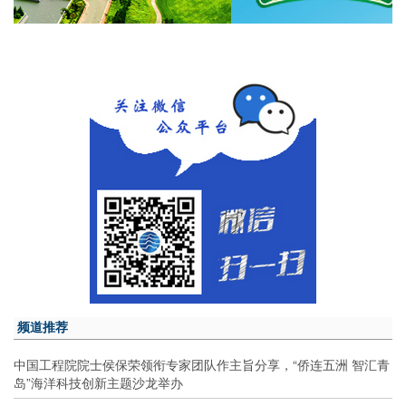
频道推荐
中国工程院院士侯保荣领衔专家团队作主旨分享，“侨连五洲 智汇青
岛”海洋科技创新主题沙龙举办