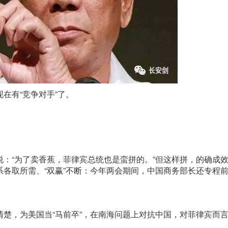
在有“竞争对手”了。
“为了卖香蕉，菲律宾总统也是蛮拼的。”但这样拼，的确成
各取所需、“双赢”不断：今年两会期间，中国商务部长还专程
，为美国当“马前卒”，在南海问题上对抗中国，对菲律宾而