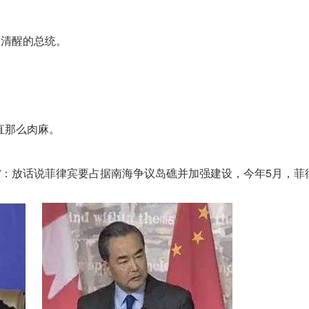
清醒的总统。
直那么肉麻。
：放话说菲律宾要占据南海争议岛礁并加强建设，今年5月，菲