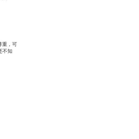
尊重，可
还不知