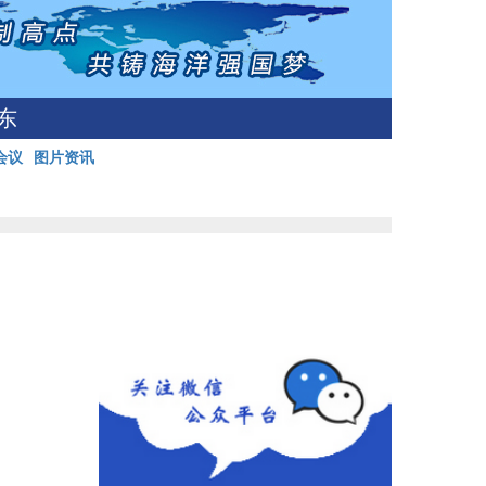
东
会议
图片资讯