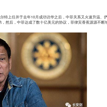
。
尔特上任并于去年10月成功访华之后，中菲关系又火速升温、
弟，然后，中菲达成了数十亿美元的协议，菲律宾香蕉源源不断