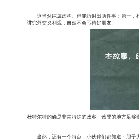
这当然纯属虚构。但能折射出两件事：第一，杜特
讲究外交义利观，自然不会亏待好朋友。
杜特尔特的确是非常特殊的政客：该硬的地方足够
当然，还有一个特点，小伙伴们都知道：胆子大