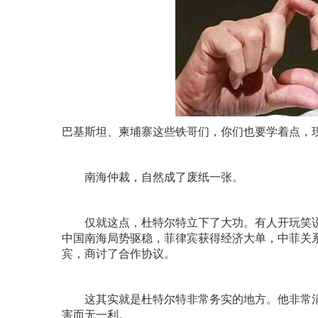
巴基斯坦、柬埔寨这些铁哥们，你们也要学着点，现
南海仲裁，自然成了废纸一张。
仅就这点，杜特尔特立下了大功。有人开玩笑说：
中国南海局势驱稳，菲律宾获得经济大单，中菲关系
宾，商讨了合作协议。
这其实就是杜特尔特非常务实的地方。他非常清楚
害而无一利。