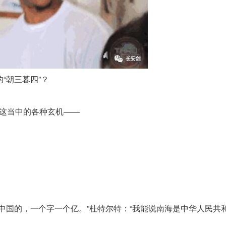
“朝三暮四”？
聊这当中的各种玄机——
国的，一个字一个亿。”杜特尔特：“我能说南海是中华人民共