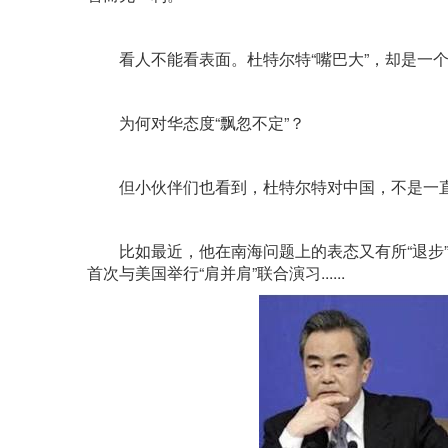
看人不能看表面。杜特尔特“嘴巴大”，却是一个
为何对华态度“飘忽不定”？
但小伙伴们也看到，杜特尔特对中国，不是一
比如最近，他在南海问题上的表态又有所“退步”
首次与美国举行“肩并肩”联合演习......