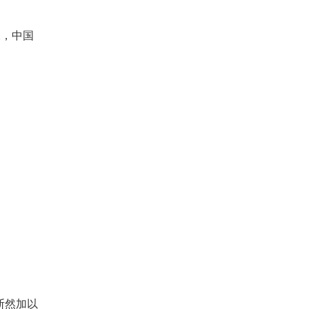
二，中国
断然加以