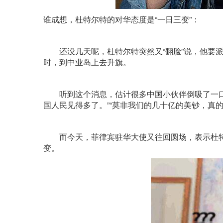
谁成想，杜特尔特的对华态度是“一日三变”：
还没几天呢，杜特尔特突然又“翻脸”说，他要派
时，到中业岛上去升旗。
听到这个消息，估计很多中国小伙伴倒吸了一口凉
国人民见得多了。”“莫非我们的几十亿的美钞，真的喂
而今天，菲律宾驻华大使又往回圆场，表示杜特尔
变。