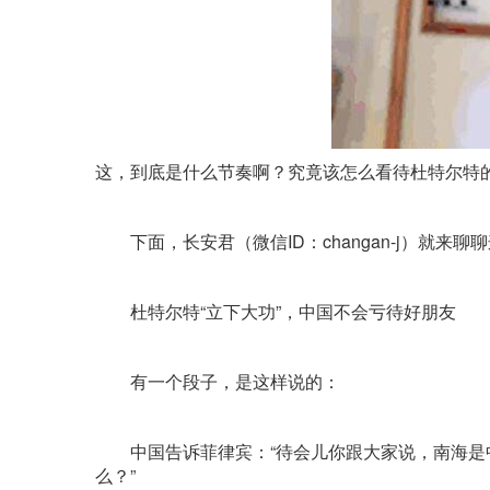
这，到底是什么节奏啊？究竟该怎么看待杜特尔特的
下面，长安君（微信ID：changan-j）就来聊
杜特尔特“立下大功”，中国不会亏待好朋友
有一个段子，是这样说的：
中国告诉菲律宾：“待会儿你跟大家说，南海是中
么？”