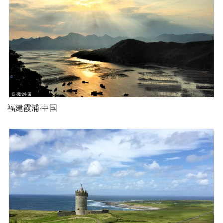
福建霞浦·中国