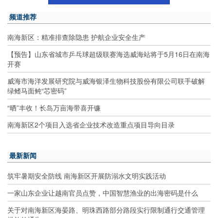
频道推荐
南海新区：精准排查除隐患 护航企业安全生产
【预告】山东省城市乒乓球超级联赛海选威海站将于5月16日在南海
开赛
威海市海洋发展研究院与威海银泽生物科技股份有限公司联手破解
绿鳍马面鲀“芯密码”
“晒”丰收！长岛万亩海带喜开镰
南海新区2个项目入选省企业技术改造重点项目导向目录
最新新闻
筑牢暑期安全防线 南海新区开展防溺水文明实践活动
一家山东企业让越南官员点赞，中国智慧渔业的出海密码是什么
关于对南海新区海晏路、明珠西路部分路段实行限制通行交通管理