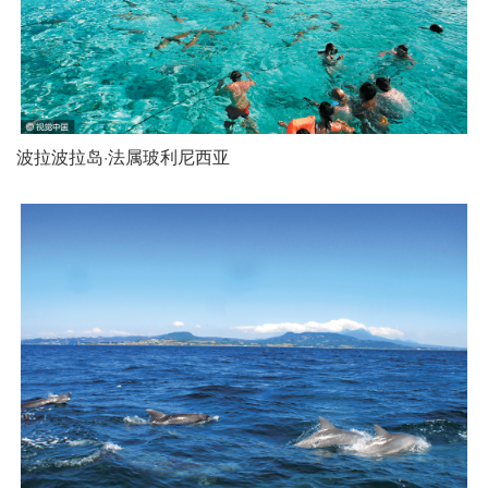
波拉波拉岛·法属玻利尼西亚