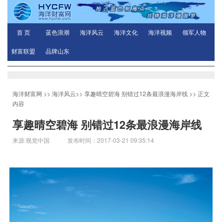
首 页
蓝色浪潮
海洋风云
海洋文化
海洋视频
领军人物
财富联盟
品牌山东
海洋财富网
>>
海洋风云
>>
享趣晴空碧海 别错过12条最浪漫海岸线
>> 正文
内容
享趣晴空碧海 别错过12条最浪漫海岸线
来源:视觉中国 发布时间：2017-03-21 09:35:14