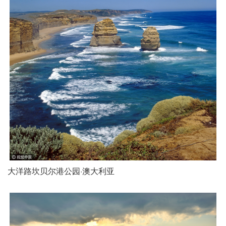
大洋路坎贝尔港公园·澳大利亚