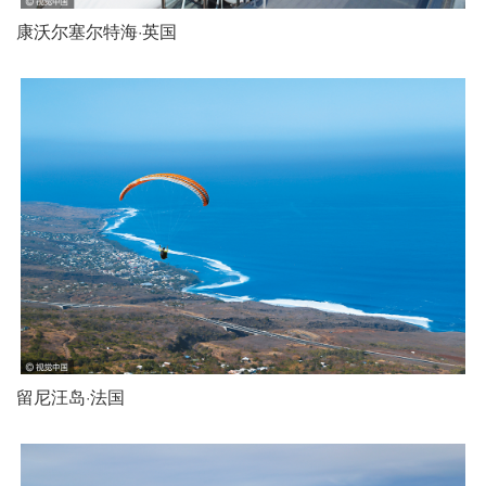
康沃尔塞尔特海·英国
留尼汪岛·法国