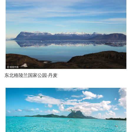
东北格陵兰国家公园·丹麦