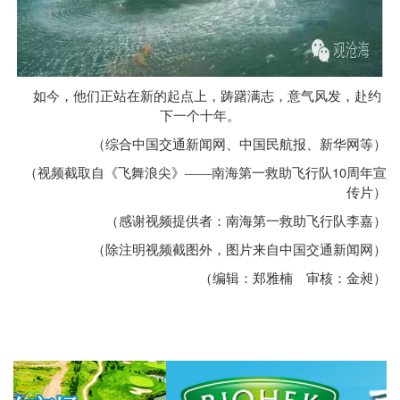
如今，他们正站在新的起点上，踌躇满志，意气风发，赴约
下一个十年。
（综合中国交通新闻网、中国民航报、新华网等）
10
（视频截取自《飞舞浪尖》——南海第一救助飞行队
周年宣
传片）
（感谢视频提供者：南海第一救助飞行队李嘉）
（除注明视频截图外，图片来自中国交通新闻网）
（编辑：郑雅楠 审核：金昶）