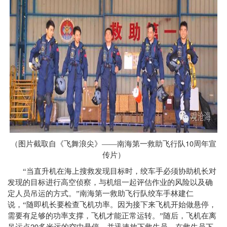
10
（图片截取自《飞舞浪尖》——南海第一救助飞行队
周年宣
传片）
“当直升机在海上搜救发现目标时，绞车手必须协助机长对
发现的目标进行高空侦察，与机组一起评估作业的风险以及确
定人员吊运的方式。”南海第一救助飞行队绞车手林建仁
说，“随即机长要检查飞机功率。因为接下来飞机开始做悬停，
需要有足够的功率支撑，飞机才能正常运转。”随后，飞机在离
20