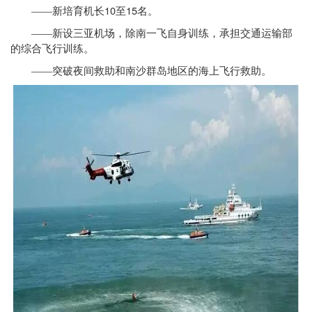
10
15
——新培育机长
至
名。
——新设三亚机场，除南一飞自身训练，承担交通运输部
的综合飞行训练。
——突破夜间救助和南沙群岛地区的海上飞行救助。