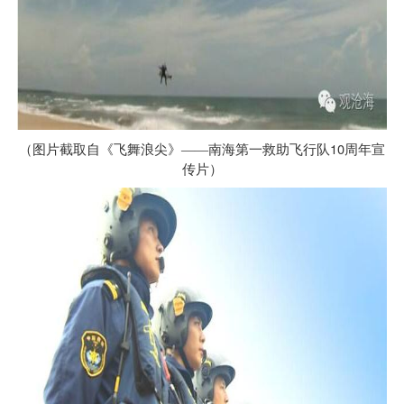
10
（图片截取自《飞舞浪尖》——南海第一救助飞行队
周年宣
传片）