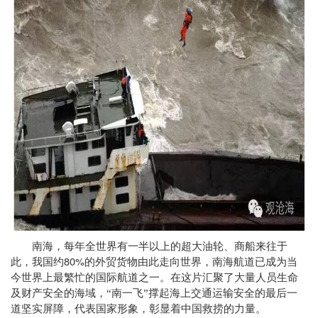
南海，每年全世界有一半以上的超大油轮、商船来往于
80%
此，我国约
的外贸货物由此走向世界，南海航道已成为当
今世界上最繁忙的国际航道之一。在这片汇聚了大量人员生命
及财产安全的海域，“南一飞”撑起海上交通运输安全的最后一
道坚实屏障，代表国家形象，彰显着中国救捞的力量。