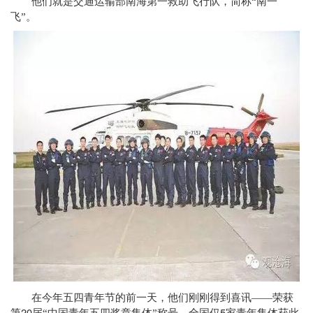
他们就是交通运输部南海第一救助飞行队，简称“南一
飞”。
在今年五四青年节的前一天，他们刚刚得到喜讯——荣获
20
5