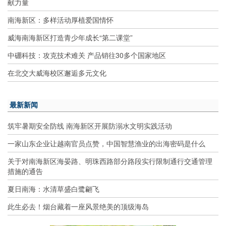
献力量
南海新区：多样活动厚植爱国情怀
威海南海新区打造青少年成长“第二课堂”
中硼科技：攻克技术难关 产品销往30多个国家地区
在北交大威海校区邂逅多元文化
最新新闻
筑牢暑期安全防线 南海新区开展防溺水文明实践活动
一家山东企业让越南官员点赞，中国智慧渔业的出海密码是什么
关于对南海新区海晏路、明珠西路部分路段实行限制通行交通管理
措施的通告
夏日南海：水清草盛白鹭翩飞
此生必去！烟台藏着一座风景绝美的顶级海岛