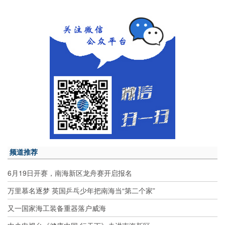
频道推荐
6月19日开赛，南海新区龙舟赛开启报名
万里慕名逐梦 英国乒乓少年把南海当“第二个家”
又一国家海工装备重器落户威海