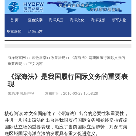
首 页
蓝色浪潮
海洋风云
海洋文化
海洋视频
领军人物
财富联盟
品牌山东
海洋财富网
>>
蓝色浪潮
>>
政策法规
>>
《深海法》是我国履行国际义务的
重要表现
>> 正文内容
《深海法》是我国履行国际义务的重要表
现
来源:中国海洋报 发布时间：2016-03-23 15:58:28
核心阅读
本文全面阐述了《深海法》出台的必要性和重要性，
并进一步指出该法的出台是我国履行国际义务和始终坚持遵循
国际法立场的重要表现，顺应了当前国际立法趋势，对深海海
底区域国际海洋立法的发展具有重大促进意义。