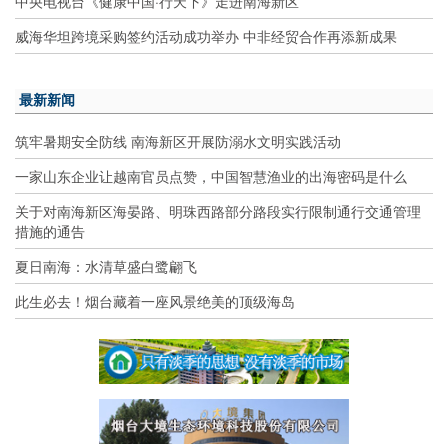
中央电视台《健康中国·行天下》走进南海新区
威海华坦跨境采购签约活动成功举办 中非经贸合作再添新成果
最新新闻
筑牢暑期安全防线 南海新区开展防溺水文明实践活动
一家山东企业让越南官员点赞，中国智慧渔业的出海密码是什么
关于对南海新区海晏路、明珠西路部分路段实行限制通行交通管理
措施的通告
夏日南海：水清草盛白鹭翩飞
此生必去！烟台藏着一座风景绝美的顶级海岛