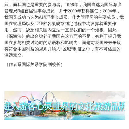
1996
跃，而我国也是重要的参与者。
年，我国当选为国际海底
B
2000
2004
管理局
组首届理事会成员，并于
年获得连任；
年，
A
我国又成功当选为
组理事会成员。作为管理局的主要成员，我
国在管理局以及“区域”各项规章制定过程中均发挥着重要作
用。然而，缺乏相关国内立法一直是我们的一个短板。因此，
《深海法》的出台弥补了我国在这方面的不足，有利于提升我
国在参与相关讨论时的话语权和影响力，而这对我国未来争取
将符合本国利益的规则并纳入“区域”制度之中，有不可估量的
深远意义。
（作者系国际关系学院副校长）