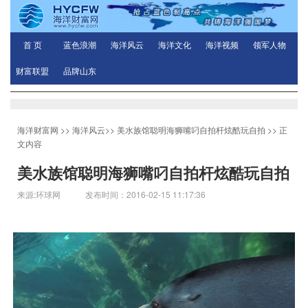
首 页
蓝色浪潮
海洋风云
海洋文化
海洋视频
领军人物
财富联盟
品牌山东
海洋财富网
>>
海洋风云
>>
美水族馆聪明海狮嘴叼自拍杆炫酷玩自拍
>> 正
文内容
美水族馆聪明海狮嘴叼自拍杆炫酷玩自拍
来源:环球网 发布时间：2016-02-15 11:17:36