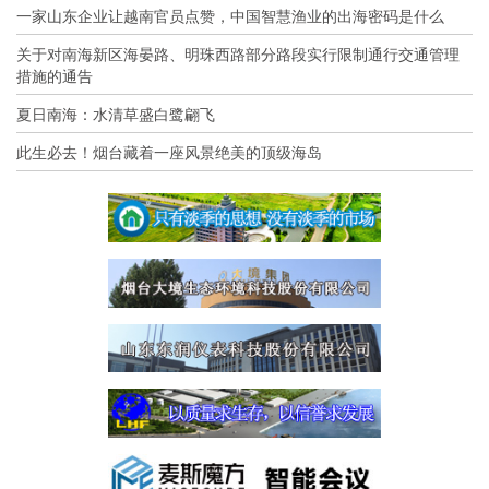
一家山东企业让越南官员点赞，中国智慧渔业的出海密码是什么
关于对南海新区海晏路、明珠西路部分路段实行限制通行交通管理
措施的通告
夏日南海：水清草盛白鹭翩飞
此生必去！烟台藏着一座风景绝美的顶级海岛