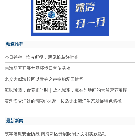
频道推荐
今日芒种 | 忙有所得，遇见长岛好时光
南海新区开展世界环境日宣传活动
北交大威海校区以青春之声奏响爱国情怀
海味珍蔬，食养正当时｜盐地碱蓬，藏在盐地间的天然营养宝库
黄渤海交汇处的“零碳”探索：长岛走出海洋生态发展特色路径
最新新闻
筑牢暑期安全防线 南海新区开展防溺水文明实践活动