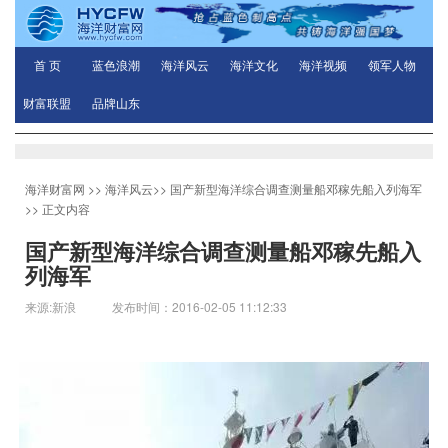
首 页
蓝色浪潮
海洋风云
海洋文化
海洋视频
领军人物
财富联盟
品牌山东
海洋财富网
>>
海洋风云
>>
国产新型海洋综合调查测量船邓稼先船入列海军
>> 正文内容
国产新型海洋综合调查测量船邓稼先船入
列海军
来源:新浪 发布时间：2016-02-05 11:12:33