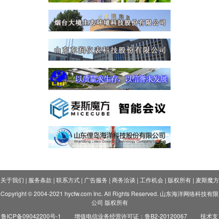
关于我们
|
服务条款
|
联系方式
|
广告服务
|
商务洽谈
|
工作机会
|
版权所有
|
麦斯魔方
Copyright © 2004-2021 hycfw.com Inc. All Rights Reserved. 山东海洋网络科技有限
公司 版权所有
鲁ICP备09042200号-1
增值电信业务经营许可证：鲁B2-20120067
技术支