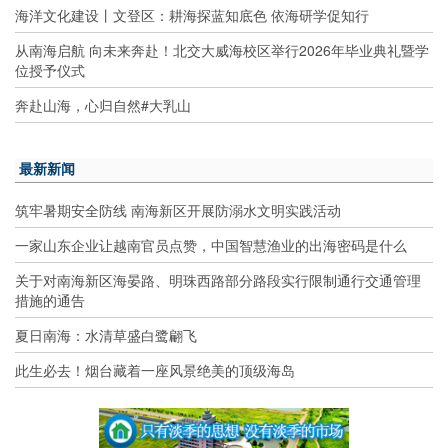
海洋文化建设丨文登区：耕海探蓝知底色 依海研学促知行
从南海启航 向未来奔赴！北交大威海校区举行2026年毕业典礼暨学
位授予仪式
奔赴山海，心归自然#大乳山
最新新闻
筑牢暑期安全防线 南海新区开展防溺水文明实践活动
一家山东企业让越南官员点赞，中国智慧渔业的出海密码是什么
关于对南海新区海晏路、明珠西路部分路段实行限制通行交通管理
措施的通告
夏日南海：水清草盛白鹭翩飞
此生必去！烟台藏着一座风景绝美的顶级海岛