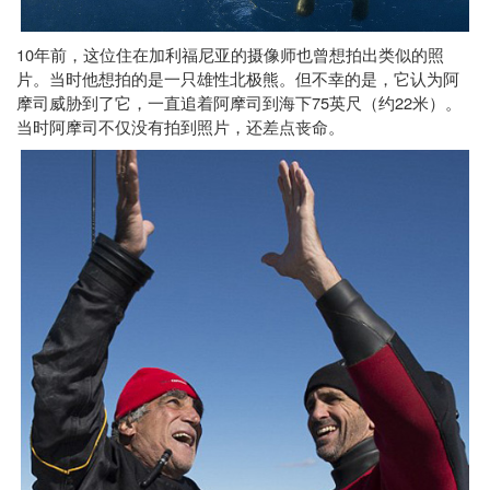
10
年前，这位住在加利福尼亚的摄像师也曾想拍出类似的照
片。当时他想拍的是一只雄性北极熊。但不幸的是，它认为阿
75
22
摩司威胁到了它，一直追着阿摩司到海下
英尺（约
米）。
当时阿摩司不仅没有拍到照片，还差点丧命。