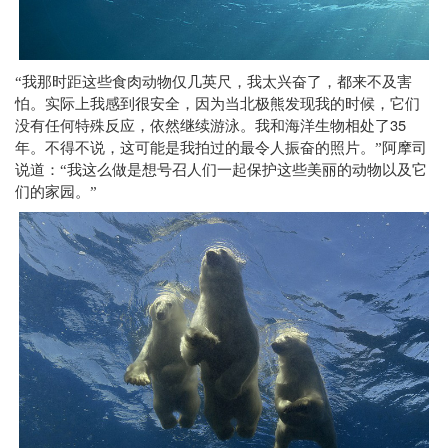
“我那时距这些食肉动物仅几英尺，我太兴奋了，都来不及害
怕。实际上我感到很安全，因为当北极熊发现我的时候，它们
35
没有任何特殊反应，依然继续游泳。我和海洋生物相处了
年。不得不说，这可能是我拍过的最令人振奋的照片。”阿摩司
说道：“我这么做是想号召人们一起保护这些美丽的动物以及它
们的家园。”