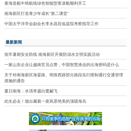
黄海造船中韩航线绿色智能型客滚船顺利开工
南海新区打造青少年成长“第二课堂”
中国太平洋学会副会长李永昌莅临蓝院考察指导工作
最新新闻
筑牢暑期安全防线 南海新区开展防溺水文明实践活动
一家山东企业让越南官员点赞，中国智慧渔业的出海密码是什么
关于对南海新区海晏路、明珠西路部分路段实行限制通行交通管理
措施的通告
夏日南海：水清草盛白鹭翩飞
此生必去！烟台藏着一座风景绝美的顶级海岛