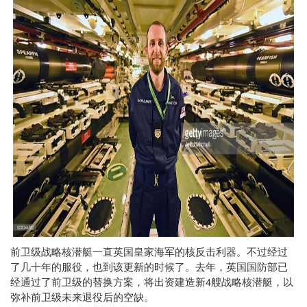
前卫级战略核潜艇一直英国皇家海军的核反击利器。不过经过
了几十年的服役，也到该更新的时候了。去年，英国国防部已
4
经通过了前卫级的替换方案，将出资建造新
艘战略核潜艇，以
弥补前卫级未来退役后的空缺。