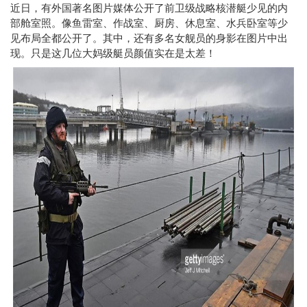
近日，有外国著名图片媒体公开了前卫级战略核潜艇少见的内
部舱室照。像鱼雷室、作战室、厨房、休息室、水兵卧室等少
见布局全都公开了。其中，还有多名女舰员的身影在图片中出
现。只是这几位大妈级艇员颜值实在是太差！