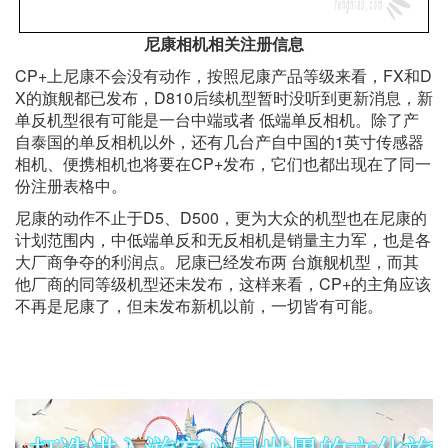
尼康相机相关注册信息
CP+上尼康不会没有动作，按照尼康产品等级来看，FX和D
X的旗舰都已发布，D810后续机型暂时没听到更新消息，新
单反机型很有可能是一台中端或者 低端单反相机。除了产
自泰国的单反相机以外，还有几台产自中国的1英寸传感器
相机、便携相机也将要在CP+发布，它们也都出现在了同一
份注册表格中。
尼康的动作不止于D5、D500，更为大众的机型也在尼康的
计划范围内，中低端单反和无反相机是销量主力军，也是各
大厂商争夺的利润点。尼康已经发布两 台旗舰机型，而其
他厂商的同等级机型还未发布，这样来看，CP+的主角应该
不再是尼康了，但未发布新机以前，一切皆有可能。