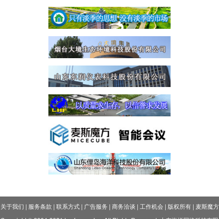
关于我们
|
服务条款
|
联系方式
|
广告服务
|
商务洽谈
|
工作机会
|
版权所有
|
麦斯魔方