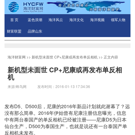
首 页
蓝色浪潮
海洋风云
海洋文化
海洋视频
领军人物
财富联盟
品牌山东
海洋财富网
>>
新机型未面世 CP+尼康或再发布单反相机
>> 正文内容
新机型未面世 CP+尼康或再发布单反相
机
来源:蜂鸟网 发布时间：2016-01-13 17:34:36
发布D5、D500后，尼康的2016年新品计划就此谢幕了？远
没有那么简单。2016年伊始曾有尼康注册信息曝光，信息
中有两台泰国产的单反相机已经被注册——尼康D5为日本
仙台生产，D500为泰国生产，也就是说还有一台泰国产单
反相机未发布。