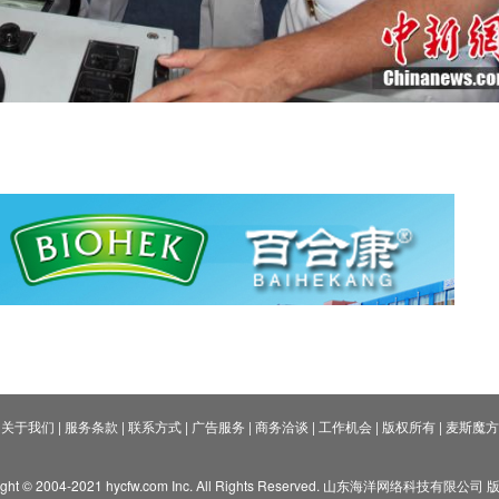
关于我们
|
服务条款
|
联系方式
|
广告服务
|
商务洽谈
|
工作机会
|
版权所有
|
麦斯魔方
ight © 2004-2021 hycfw.com Inc. All Rights Reserved. 山东海洋网络科技有限公