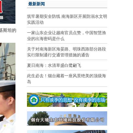
最新新闻
筑牢暑期安全防线 南海新区开展防溺水文明
实践活动
基斯坦的
一家山东企业让越南官员点赞，中国智慧渔
业的出海密码是什么
关于对南海新区海晏路、明珠西路部分路段
实行限制通行交通管理措施的通告
夏日南海：水清草盛白鹭翩飞
此生必去！烟台藏着一座风景绝美的顶级海
岛