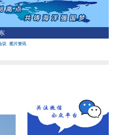
东
会议
图片资讯