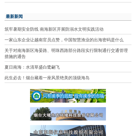
最新新闻
筑牢暑期安全防线 南海新区开展防溺水文明实践活动
一家山东企业让越南官员点赞，中国智慧渔业的出海密码是什么
关于对南海新区海晏路、明珠西路部分路段实行限制通行交通管理
措施的通告
夏日南海：水清草盛白鹭翩飞
此生必去！烟台藏着一座风景绝美的顶级海岛