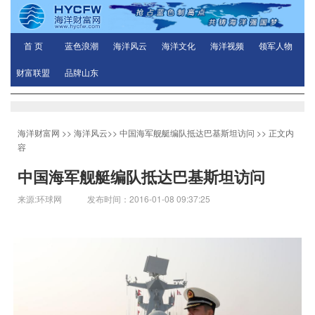
首 页
蓝色浪潮
海洋风云
海洋文化
海洋视频
领军人物
财富联盟
品牌山东
海洋财富网
>>
海洋风云
>>
中国海军舰艇编队抵达巴基斯坦访问
>> 正文内
容
中国海军舰艇编队抵达巴基斯坦访问
来源:环球网 发布时间：2016-01-08 09:37:25