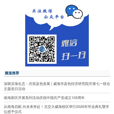
频道推荐
深耕滨海生态・共筑蓝色发展 | 威海市蓝色经济研究院开展七一联合
主题党日活动
南海新区开展系列活动庆祝中国共产党成立105周年
从南海启航 向未来奔赴！北交大威海校区举行2026年毕业典礼暨学
位授予仪式