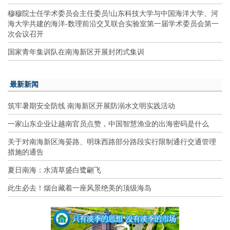
穆穆院士任学术委员会主任委员!山东科技大学与中国海洋大学、河
海大学共建的海洋-数理前沿交叉联合实验室第一届学术委员会第一
次会议召开
国家青年集训队在南海新区开展封闭式集训
最新新闻
筑牢暑期安全防线 南海新区开展防溺水文明实践活动
一家山东企业让越南官员点赞，中国智慧渔业的出海密码是什么
关于对南海新区海晏路、明珠西路部分路段实行限制通行交通管理
措施的通告
夏日南海：水清草盛白鹭翩飞
此生必去！烟台藏着一座风景绝美的顶级海岛