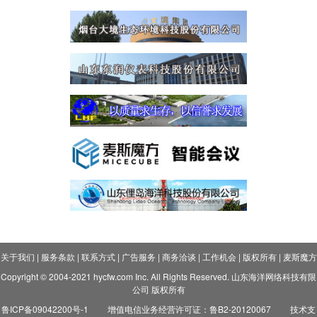
关于我们
|
服务条款
|
联系方式
|
广告服务
|
商务洽谈
|
工作机会
|
版权所有
|
麦斯魔方
Copyright © 2004-2021 hycfw.com Inc. All Rights Reserved. 山东海洋网络科技有限
公司 版权所有
鲁ICP备09042200号-1
增值电信业务经营许可证：鲁B2-20120067
技术支