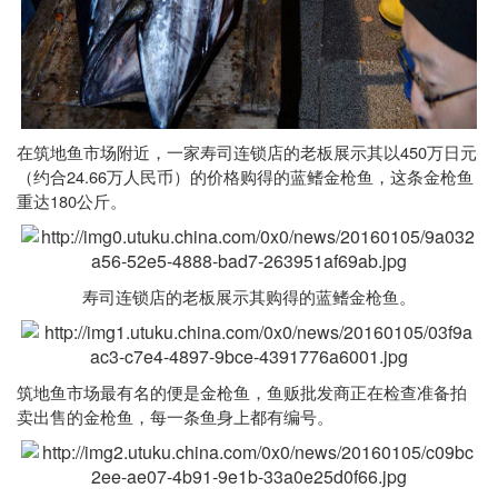
450
在筑地鱼市场附近，一家寿司连锁店的老板展示其以
万日元
24.66
（约合
万人民币）的价格购得的蓝鳍金枪鱼，这条金枪鱼
180
重达
公斤。
寿司连锁店的老板展示其购得的蓝鳍金枪鱼。
筑地鱼市场最有名的便是金枪鱼，鱼贩批发商正在检查准备拍
卖出售的金枪鱼，每一条鱼身上都有编号。