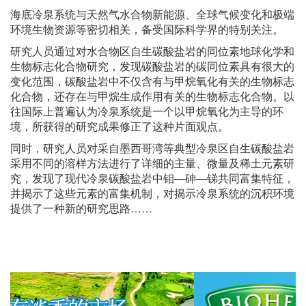
海底冷泉系统与天然气水合物新能源、全球气候变化和极端
环境生物资源等密切相关，备受国际科学界的特别关注。
研究人员通过对水合物区自生碳酸盐岩的同位素地球化学和
生物标志化合物研究，发现碳酸盐岩的碳同位素具有很大的
变化范围，碳酸盐岩中不仅含有与甲烷氧化有关的生物标志
化合物，还存在与甲烷生成作用有关的生物标志化合物。以
往国际上普遍认为冷泉系统是一个以甲烷氧化为主导的环
境，所获得的研究成果修正了这种片面观点。
同时，研究人员对采自墨西哥湾等典型冷泉区自生碳酸盐岩
采用不同的溶样方法进行了详细的主量、微量及稀土元素研
究，发现了现代冷泉碳酸盐岩中钼—砷—锑共同富集特征，
并揭示了这些元素的富集机制，对揭示冷泉系统的沉积环境
提供了一种新的研究思路……