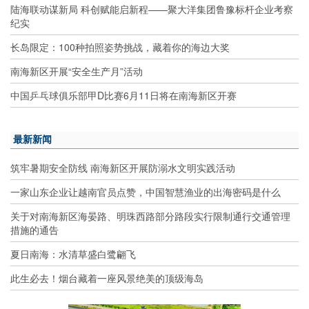
陆海联动谋新局 科创赋能启新程——聚大洋集团鲁豫标杆企业考察
纪实
长岛限定：100种拍照姿势挑战，藏着你的海边大奖
南海新区开展“安全生产月”活动
中国乒乓球俱乐部甲D比赛6月11日将在南海新区开赛
最新新闻
筑牢暑期安全防线 南海新区开展防溺水文明实践活动
一家山东企业让越南官员点赞，中国智慧渔业的出海密码是什么
关于对南海新区海晏路、明珠西路部分路段实行限制通行交通管理
措施的通告
夏日南海：水清草盛白鹭翩飞
此生必去！烟台藏着一座风景绝美的顶级海岛