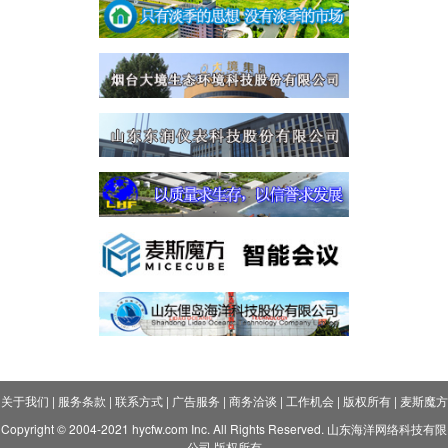
关于我们
|
服务条款
|
联系方式
|
广告服务
|
商务洽谈
|
工作机会
|
版权所有
|
麦斯魔方
Copyright © 2004-2021 hycfw.com Inc. All Rights Reserved. 山东海洋网络科技有限
公司 版权所有