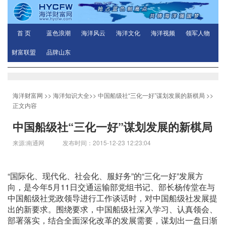
首 页
蓝色浪潮
海洋风云
海洋文化
海洋视频
领军人物
财富联盟
品牌山东
海洋财富网
>>
海洋知识大全
>>
中国船级社“三化一好”谋划发展的新棋局
>>
正文内容
中国船级社“三化一好”谋划发展的新棋局
来源:南通网 发布时间：2015-12-23 12:23:04
“国际化、现代化、社会化、服好务”的“三化一好”发展方
向，是今年5月11日交通运输部党组书记、部长杨传堂在与
中国船级社党政领导进行工作谈话时，对中国船级社发展提
出的新要求。围绕要求，中国船级社深入学习、认真领会、
部署落实，结合全面深化改革的发展需要，谋划出一盘日渐