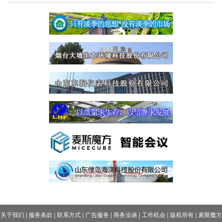
关于我们
|
服务条款
|
联系方式
|
广告服务
|
商务洽谈
|
工作机会
|
版权所有
|
麦斯魔方