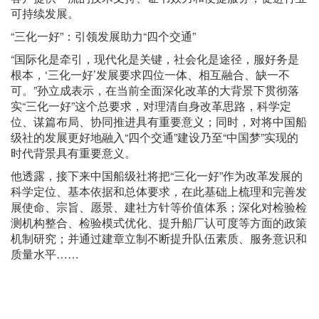
可持续发展。
“三化一好”：引领发展助力“四个交通”
“国际化是牵引，现代化是关键，社会化是途径，服好务是
根本，‘三化一好’发展要求四位一体、相互融合、缺一不
可。”孙立成表示，在当前全面深化改革的大背景下贯彻落
实“三化一好”这个总要求，对理清自身改革思路，科学定
位、谋篇布局、协同推进具有重要意义；同时，对将中国船
级社的发展更好地融入“四个交通”建设乃至“中国梦”实现的
时代背景具有重要意义。
他透露，接下来中国船级社将把“三化一好”作为改革发展的
科学定位、基本依据和总体要求，在此基础上梳理和完善发
展使命、宗旨、愿景、建社方针等价值体系；深化对检验检
测机构整合、检验模式优化、提升船厂认可度等方面的政策
机制研究；并通过建章立制不断提升队伍素质、服务意识和
质量水平……