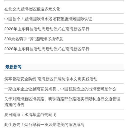
在北交大威海校区邂逅多元文化
中国首个！威海国际海水浴场获蓝旗海滩国际认证
2026年山东科技活动周启动仪式在南海新区举行
300余名骑手 “骑”遇南海尽揽诗意
2026年山东科技活动周启动仪式在南海新区举行
最新新闻
筑牢暑期安全防线 南海新区开展防溺水文明实践活动
一家山东企业让越南官员点赞，中国智慧渔业的出海密码是什么
关于对南海新区海晏路、明珠西路部分路段实行限制通行交通管理
措施的通告
夏日南海：水清草盛白鹭翩飞
此生必去！烟台藏着一座风景绝美的顶级海岛