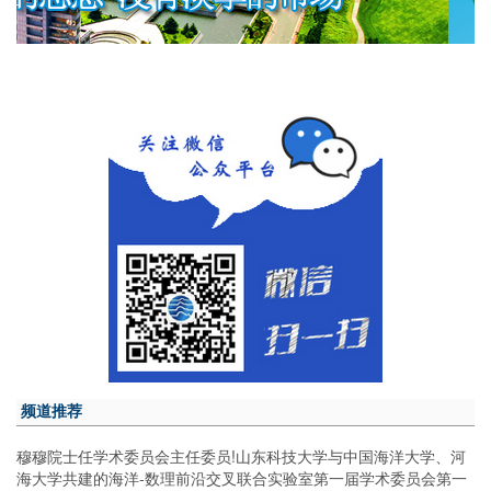
频道推荐
穆穆院士任学术委员会主任委员!山东科技大学与中国海洋大学、河
海大学共建的海洋-数理前沿交叉联合实验室第一届学术委员会第一