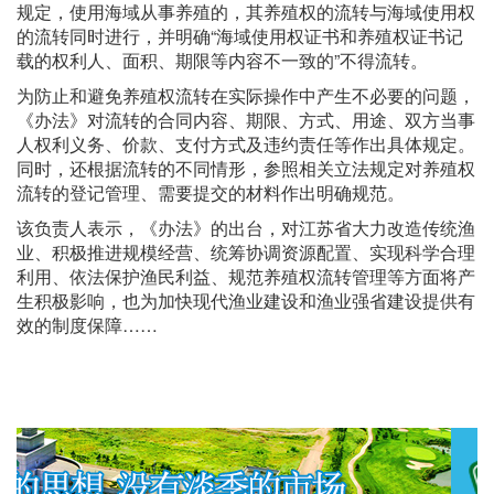
规定，使用海域从事养殖的，其养殖权的流转与海域使用权
的流转同时进行，并明确“海域使用权证书和养殖权证书记
载的权利人、面积、期限等内容不一致的”不得流转。
为防止和避免养殖权流转在实际操作中产生不必要的问题，
《办法》对流转的合同内容、期限、方式、用途、双方当事
人权利义务、价款、支付方式及违约责任等作出具体规定。
同时，还根据流转的不同情形，参照相关立法规定对养殖权
流转的登记管理、需要提交的材料作出明确规范。
该负责人表示，《办法》的出台，对江苏省大力改造传统渔
业、积极推进规模经营、统筹协调资源配置、实现科学合理
利用、依法保护渔民利益、规范养殖权流转管理等方面将产
生积极影响，也为加快现代渔业建设和渔业强省建设提供有
效的制度保障……