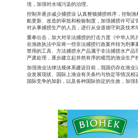
境，加强对水域污染的治理。
控制并逐步减少捕捞业 认真整顿捕捞秩序，控制
船更新、改造的审批和检验制度，加强捕捞许可证
对从事捕捞生产的人员，进行从业道德守则及技术
重拳出击，加大对非法捕捞的打击力度《中华人民共和
在渔政执法中应将一些非法捕捞行政案件转为刑事
禁用的工具、方法捕捞水产品属于非法捕捞水产品
严肃处理，逐步建立起井然有序的规范的渔业生产
加强渔业法律法规体系建设目前，我国仍存在渔业
业发展现状、国际上渔业有关条约与协定等情况相
国际竞争的加剧，以及各种国际协定的生效，加强