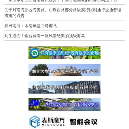
关于对南海新区海晏路、明珠西路部分路段实行限制通行交通管理
措施的通告
夏日南海：水清草盛白鹭翩飞
此生必去！烟台藏着一座风景绝美的顶级海岛