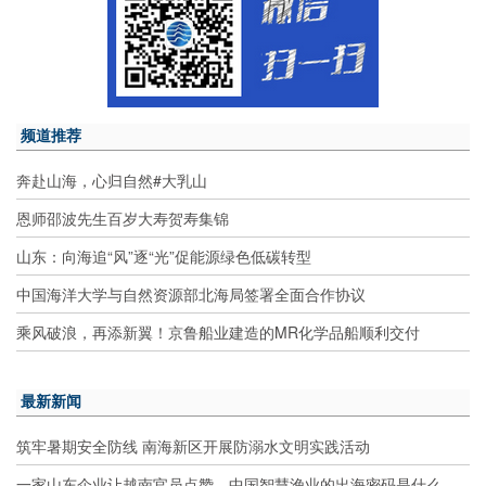
频道推荐
奔赴山海，心归自然#大乳山
恩师邵波先生百岁大寿贺寿集锦
山东：向海追“风”逐“光”促能源绿色低碳转型
中国海洋大学与自然资源部北海局签署全面合作协议
乘风破浪，再添新翼！京鲁船业建造的MR化学品船顺利交付
最新新闻
筑牢暑期安全防线 南海新区开展防溺水文明实践活动
一家山东企业让越南官员点赞，中国智慧渔业的出海密码是什么