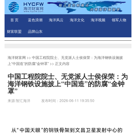
首 页
蓝色浪潮
海洋风云
海洋文化
海洋视频
领军人物
财富联盟
品牌山东
海洋财富网
>>
中国工程院院士、无党派人士侯保荣：为海洋钢铁设施披
上“中国造”的防腐“金钟罩”
>> 正文内容
中国工程院院士、无党派人士侯保荣：为
海洋钢铁设施披上“中国造”的防腐“金钟
罩”
来源:智汇海洋 发布时间：2026-06-11 19:35:50