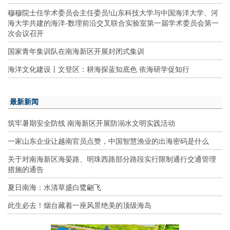
穆穆院士任学术委员会主任委员!山东科技大学与中国海洋大学、河
海大学共建的海洋-数理前沿交叉联合实验室第一届学术委员会第一
次会议召开
国家青年集训队在南海新区开展封闭式集训
海洋文化建设丨文登区：耕海探蓝知底色 依海研学促知行
最新新闻
筑牢暑期安全防线 南海新区开展防溺水文明实践活动
一家山东企业让越南官员点赞，中国智慧渔业的出海密码是什么
关于对南海新区海晏路、明珠西路部分路段实行限制通行交通管理
措施的通告
夏日南海：水清草盛白鹭翩飞
此生必去！烟台藏着一座风景绝美的顶级海岛