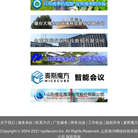
关于我们
|
服务条款
|
联系方式
|
广告服务
|
商务洽谈
|
工作机会
|
版权所有
|
麦斯魔方
Copyright © 2004-2021 hycfw.com Inc. All Rights Reserved. 山东海洋网络科技有限
公司 版权所有